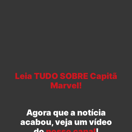
Leia TUDO SOBRE Capitã
Marvel!
Agora que a notícia
acabou, veja um vídeo
do
nosso canal
!