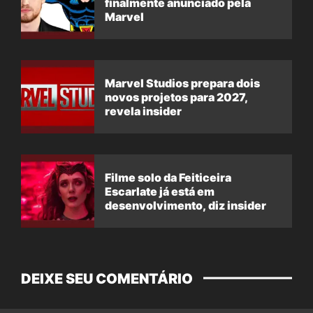
finalmente anunciado pela
Marvel
Marvel Studios prepara dois
novos projetos para 2027,
revela insider
Filme solo da Feiticeira
Escarlate já está em
desenvolvimento, diz insider
DEIXE SEU COMENTÁRIO