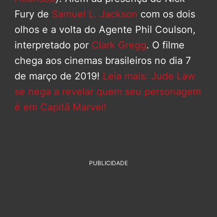
Fury de
Samuel L. Jackson
com os dois
olhos e a volta do Agente Phil Coulson,
interpretado por
Clark Gregg
. O filme
chega aos cinemas brasileiros no dia 7
de março de 2019!
Leia mais: Jude Law
se nega a revelar quem seu personagem
é em Capitã Marvel!
PUBLICIDADE