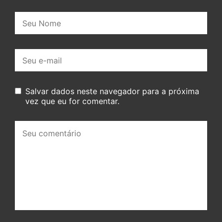
Nome:
E-
mail:
Salvar dados neste navegador para a próxima
vez que eu for comentar.
Seu
comentário: