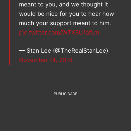
meant to you, and we thought it
would be nice for you to hear how
much your support meant to him.
pic.twitter.com/WTX8U1afLm
— Stan Lee (@TheRealStanLee)
November 14, 2018
PUBLICIDADE