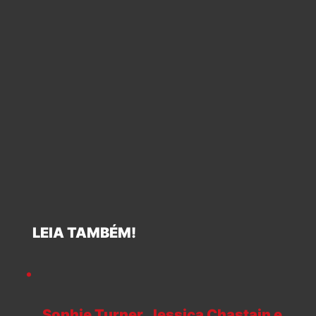
LEIA TAMBÉM!
Sophie Turner, Jessica Chastain e