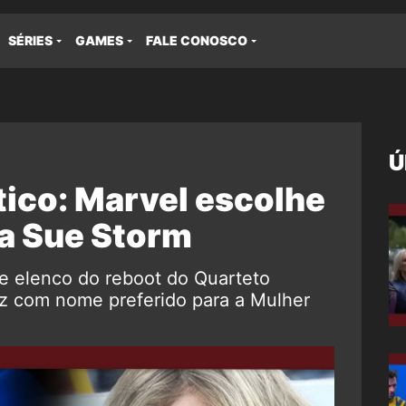
SÉRIES
GAMES
FALE CONOSCO
Ú
tico: Marvel escolhe
ra Sue Storm
e elenco do reboot do Quarteto
ez com nome preferido para a Mulher