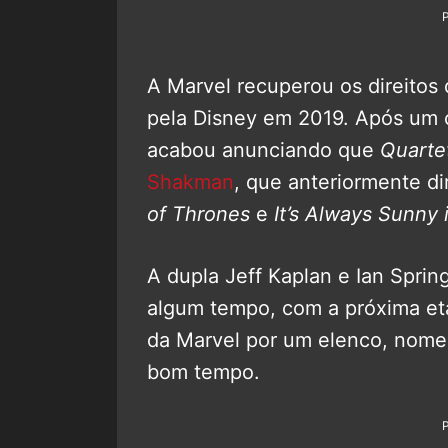
A Marvel recuperou os direitos
pela Disney em 2019. Após um c
acabou anunciando que
Quarte
Shakman
, que anteriormente di
of Thrones
e
It’s Always Sunny 
A dupla Jeff Kaplan e Ian Sprin
algum tempo, com a próxima et
da Marvel por um elenco, nomes
bom tempo.