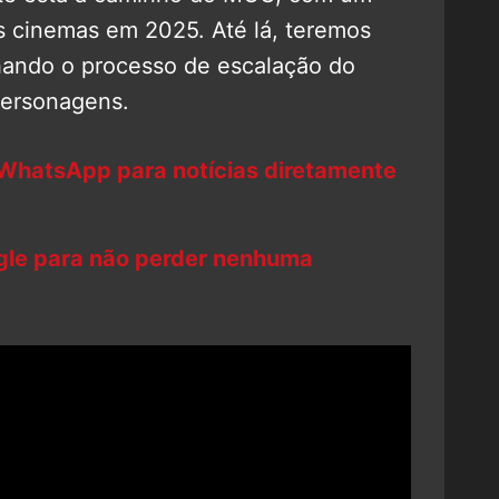
s cinemas em 2025. Até lá, teremos
ndo o processo de escalação do
personagens.
 WhatsApp para notícias diretamente
ogle para não perder nenhuma