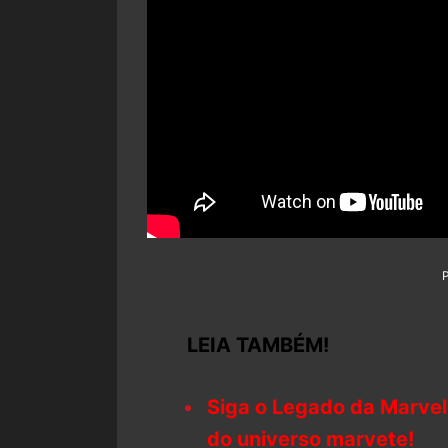
LEIA TAMBÉM!
Siga o Legado da Marvel
do universo marvete!