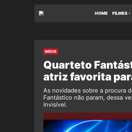
HOME
FILMES
INÍCIO
Quarteto Fantás
atriz favorita pa
As novidades sobre a procura d
Fantástico não param, dessa v
Invisível.