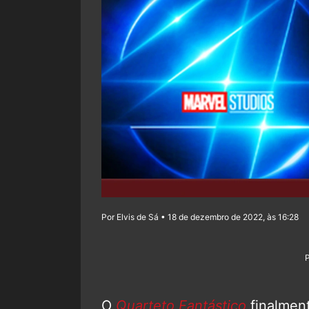
Por Elvis de Sá • 18 de dezembro de 2022, às 16:28
O
Quarteto Fantástico
finalmen