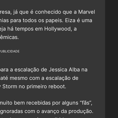
resa, já que é conhecido que a Marvel
nias para todos os papeis. Eiza é uma
teja há tempos em Hollywood, a
lêmicas.
PUBLICIDADE
para a escalação de Jessica Alba na
u até mesmo com a escalação de
 Storm no primeiro reboot.
uito bem recebidas por alguns “fãs”,
 ignoradas com o avanço da produção.