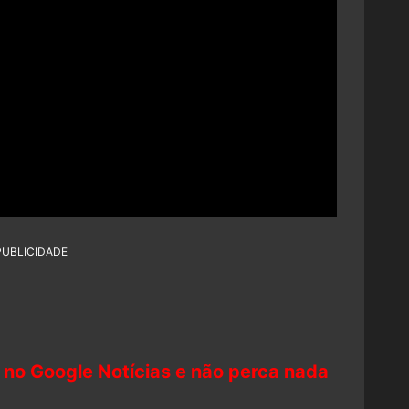
PUBLICIDADE
 no Google Notícias e não perca nada