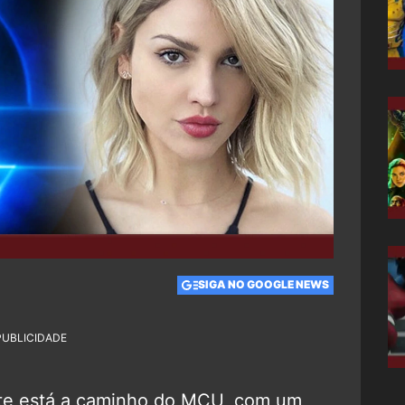
SIGA NO GOOGLE NEWS
PUBLICIDADE
te está a caminho do MCU, com um