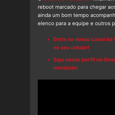
reboot marcado para chegar ao
ainda um bom tempo acompanha
elenco para a equipe e outros 
Entre no nosso canal do
no seu celular!
Siga nosso perfil no Go
novidade!