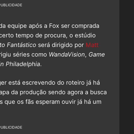
PUBLICIDADE
 da equipe após a Fox ser comprada
erto tempo de procura, o estúdio
to Fantástico
será dirigido por
Matt
rigiu séries como
WandaVision
,
Game
in Philadelphia
.
ger está escrevendo do roteiro já há
apa da produção sendo agora a busca
 que os fãs esperam ouvir já há um
PUBLICIDADE