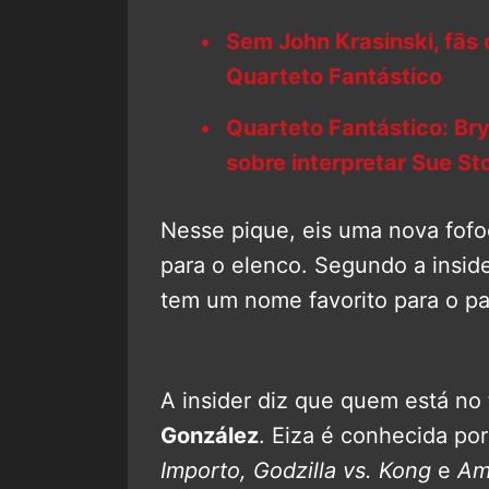
Sem John Krasinski, fãs
Quarteto Fantástico
Quarteto Fantástico: Br
sobre interpretar Sue St
Nesse pique, eis uma nova fof
para o elenco. Segundo a insid
tem um nome favorito para o p
A insider diz que quem está no t
González
. Eiza é conhecida po
Importo, Godzilla vs. Kong
e
Am