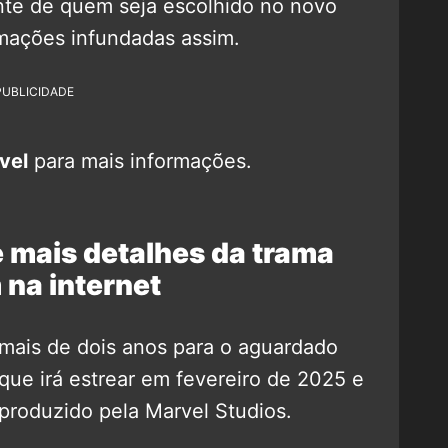
te de quem seja escolhido no novo
mações infundadas assim.
PUBLICIDADE
vel
para mais informações.
e mais detalhes da trama
na internet
mais de dois anos para o aguardado
 que irá estrear em fevereiro de 2025 e
 produzido pela Marvel Studios.