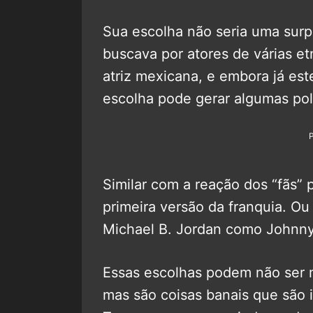
Sua escolha não seria uma surp
buscava por atores de várias et
atriz mexicana, e embora já es
escolha pode gerar algumas po
Similar com a reação dos “fãs” 
primeira versão da franquia. O
Michael B. Jordan como Johnny
Essas escolhas podem não ser m
mas são coisas banais que são