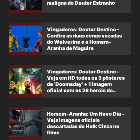
maligna do Doutor Estranho
Vingadores: Doutor Destino –
Confira as duas cenas vazadas
do Wolverine e o Homem-
Aranha de Maguire
Vingadores: Doutor Destino –
Veja em HD todos os 3 pôsteres
de ‘Doomsday’ + 1 imagem
oficial com os 26 heróis do
filme
Homem-Aranha: Um Novo Dia –
Veja imagens oficiais
descartadas do Hulk Cinza no
filme