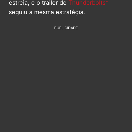
estreia, e o trailer de
Thunderbolts*
seguiu a mesma estratégia.
PUBLICIDADE