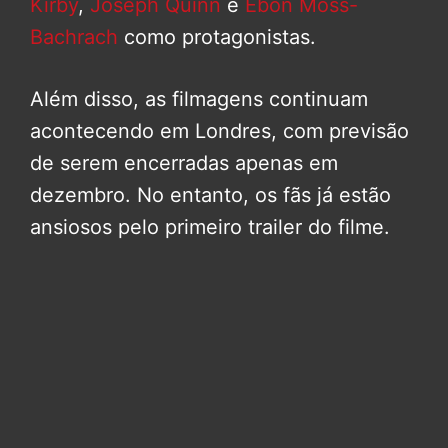
Kirby
,
Joseph Quinn
e
Ebon Moss-
Bachrach
como protagonistas.
Além disso, as filmagens continuam
acontecendo em Londres, com previsão
de serem encerradas apenas em
dezembro. No entanto, os fãs já estão
ansiosos pelo primeiro trailer do filme.