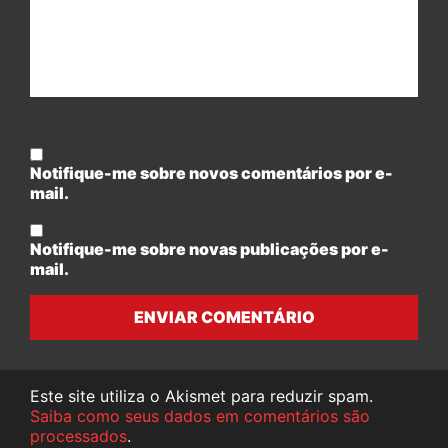
Notifique-me sobre novos comentários por e-
mail.
Notifique-me sobre novas publicações por e-
mail.
ENVIAR COMENTÁRIO
Este site utiliza o Akismet para reduzir spam.
Saiba como seus dados em comentários são
processados
.