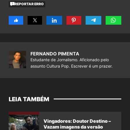
REPORTAR ERRO
FERNANDO PIMENTA
Estudante de Jornalismo. Aficionado pelo
assunto Cultura Pop. Escrever é um prazer.
LEIA TAMBÉM
Vingadores: Doutor Destino –
Vazam imagens da versão