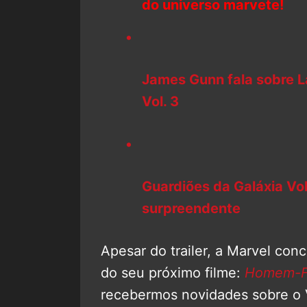
do universo marvete!
James Gunn fala sobre 
Vol. 3
Guardiões da Galáxia Vo
surpreendente
Apesar do trailer, a Marvel con
do seu próximo filme:
Homem-F
recebermos novidades sobre o V