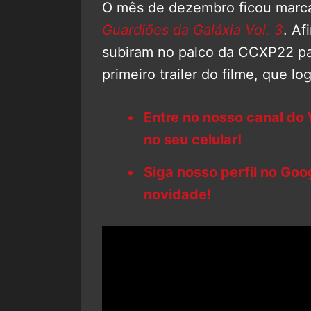
O mês de dezembro ficou marcad
Guardiões da Galáxia Vol. 3
. Af
subiram no palco da CCXP22 par
primeiro trailer do filme, que l
Entre no nosso canal do
no seu celular!
Siga nosso perfil no Go
novidade!