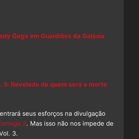
Lady Gaga em Guardiões da Galáxia
l. 3: Revelado de quem será a morte
centrará seus esforços na divulgação
ormiga 3
. Mas isso não nos impede de
ol. 3.