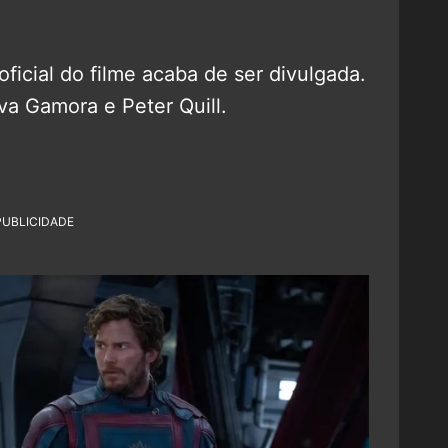
icial do filme acaba de ser divulgada.
va Gamora e Peter Quill.
PUBLICIDADE