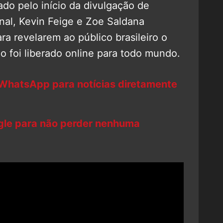
o pelo início da divulgação de
inal, Kevin Feige e Zoe Saldana
a revelarem ao público brasileiro o
ogo foi liberado online para todo mundo.
 WhatsApp para notícias diretamente
ogle para não perder nenhuma