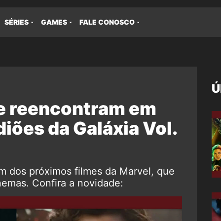
SÉRIES
GAMES
FALE CONOSCO
Ú
se reencontram em
iões da Galáxia Vol.
um dos próximos filmes da Marvel, que
emas. Confira a novidade: