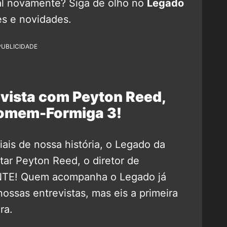
al novamente? Siga de olho no
Legado
s e novidades.
PUBLICIDADE
evista com Peyton Reed,
Homem-Formiga 3!
is de nossa história, o Legado da
tar Peyton Reed, o diretor de
TE! Quem acompanha o Legado já
ossas entrevistas, mas eis a primeira
ra.