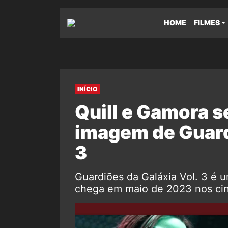
HOME
FILMES
INÍCIO
Quill e Gamora 
imagem de Guard
3
Guardiões da Galáxia Vol. 3 é 
chega em maio de 2023 nos cin