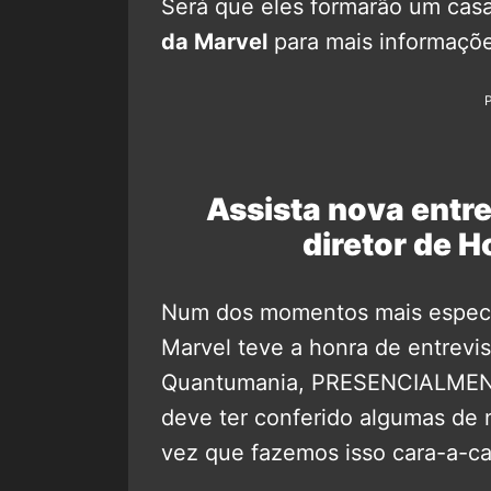
Será que eles formarão um cas
da Marvel
para mais informaçõe
Assista nova entr
diretor de 
Num dos momentos mais especia
Marvel teve a honra de entrevis
Quantumania, PRESENCIALMEN
deve ter conferido algumas de n
vez que fazemos isso cara-a-ca