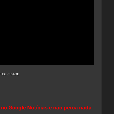
PUBLICIDADE
 no Google Notícias e não perca nada