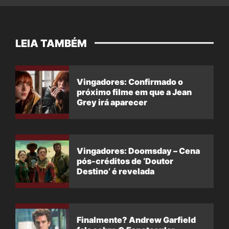
LEIA TAMBÉM
Vingadores: Confirmado o
próximo filme em que a Jean
Grey irá aparecer
Vingadores: Doomsday – Cena
pós-créditos de ‘Doutor
Destino’ é revelada
Finalmente? Andrew Garfield