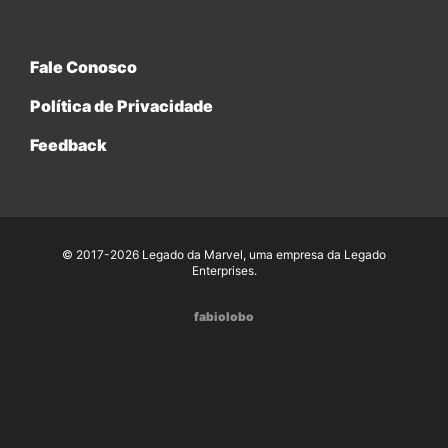
Fale Conosco
Política de Privacidade
Feedback
© 2017-2026 Legado da Marvel, uma empresa da Legado
Enterprises.
fabiolobo