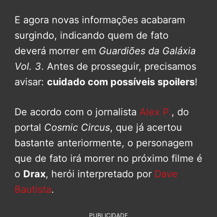
E agora novas informações acabaram
surgindo, indicando quem de fato
deverá morrer em
Guardiões da Galáxia
Vol. 3
. Antes de prosseguir, precisamos
avisar:
cuidado com possíveis spoilers
!
De acordo com o jornalista
Alex P.
, do
portal
Cosmic Circus
, que já acertou
bastante anteriormente, o personagem
que de fato irá morrer no próximo filme é
o
Drax
, herói interpretado por
Dave
Bautista
.
PUBLICIDADE