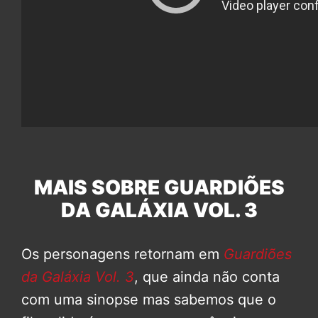
MAIS SOBRE GUARDIÕES
DA GALÁXIA VOL. 3
Os personagens retornam em
Guardiões
da Galáxia Vol. 3
, que ainda não conta
com uma sinopse mas sabemos que o