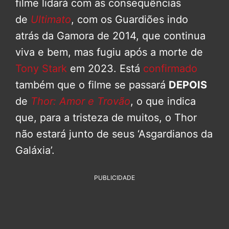
filme lidará com as consequências
de
Ultimato
, com os Guardiões indo
atrás da Gamora de 2014, que continua
viva e bem, mas fugiu após a morte de
Tony Stark
em 2023. Está
confirmado
também que o filme se passará
DEPOIS
de
Thor: Amor e Trovão
, o que indica
que, para a tristeza de muitos, o Thor
não estará junto de seus ‘Asgardianos da
Galáxia’.
PUBLICIDADE