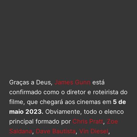
Graças a Deus,
James Gunn
está
confirmado como o diretor e roteirista do
filme, que chegará aos cinemas em
5 de
maio
2023.
Obviamente, todo o elenco
principal formado por
Chris Pratt
,
Zoe
Saldana
,
Dave Bautista
,
Vin Diesel
,