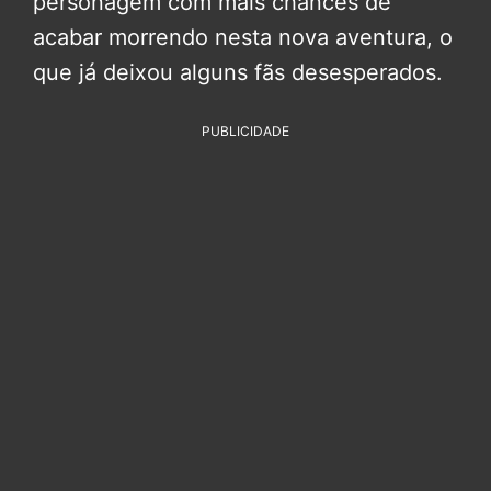
personagem com mais chances de
acabar morrendo nesta nova aventura, o
que já deixou alguns fãs desesperados.
PUBLICIDADE