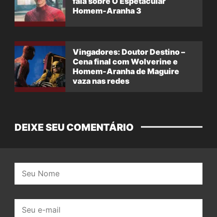
fala sobre O Espetacular
Homem-Aranha 3
Vingadores: Doutor Destino –
Cena final com Wolverine e
Homem-Aranha de Maguire
vaza nas redes
DEIXE SEU COMENTÁRIO
Nome:
E-
mail: