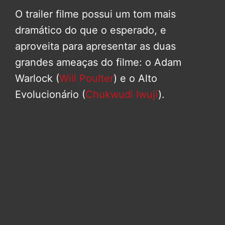
O trailer filme possui um tom mais
dramático do que o esperado, e
aproveita para apresentar as duas
grandes ameaças do filme: o Adam
Warlock (
Will Poulter
) e o Alto
Evolucionário (
Chukwudi Iwuji
).