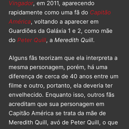
Vingador
, em 2011, aparecendo
rapidamente como uma fã do
Capitão
América
, voltando a aparecer em
Guardiões da Galáxia 1 e 2, como mãe
do
Peter Quill
, a
Meredith Quill
.
Alguns fãs teorizam que ela interpreta a
mesma personagem, porém, há uma
diferença de cerca de 40 anos entre um
filme e outro, portanto, ela deveria ter
envelhecido. Enquanto isso, outros fãs
acreditam que sua personagem em
Capitão América se trata da mãe de
Meredith Quill, avó de Peter Quill, o que