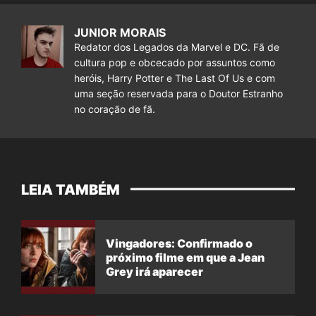
JUNIOR MORAIS
Redator dos Legados da Marvel e DC. Fã de
cultura pop e obcecado por assuntos como
heróis, Harry Potter e The Last Of Us e com
uma seção reservada para o Doutor Estranho
no coração de fã.
LEIA TAMBÉM
Vingadores: Confirmado o
próximo filme em que a Jean
Grey irá aparecer