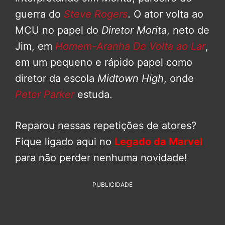
guerra do
Steve Rogers
. O ator volta ao
MCU no papel do
Diretor Morita
, neto de
Jim, em
Homem-Aranha De Volta ao Lar
,
em um pequeno e rápido papel como
diretor da escola
Midtown High
, onde
Peter Parker
estuda.
Reparou nessas repetições de atores?
Fique ligado aqui no
Legado da Marvel
para não perder nenhuma novidade!
PUBLICIDADE