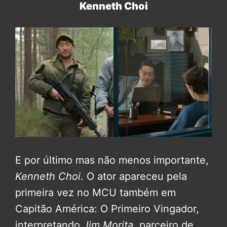
Kenneth Choi
E por último mas não menos importante,
Kenneth Choi
. O ator apareceu pela
primeira vez no MCU também em
Capitão América: O Primeiro Vingador,
interpretando
Jim Morita
, parceiro de