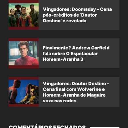
Vingadores: Doomsday – Cena
pós-créditos de ‘Doutor
Destino’ é revelada
Finalmente? Andrew Garfield
fala sobre O Espetacular
Homem-Aranha 3
Vingadores: Doutor Destino –
Cena final com Wolverine e
Homem-Aranha de Maguire
vaza nas redes
COMENTÁRIOS FECHADOS