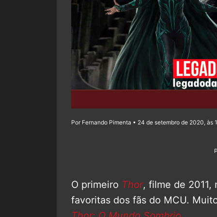
Por Fernando Pimenta • 24 de setembro de 2020, às 
O primeiro
Thor
, filme de 2011
favoritas dos fãs do MCU. Muit
Thor: O Mundo Sombrio
.