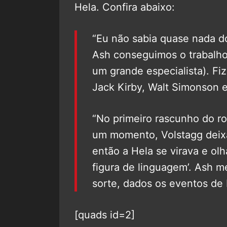
Hela. Confira abaixo:
“Eu não sabia quase nada d
Ash conseguimos o trabalho
um grande especialista). Fi
Jack Kirby, Walt Simonson e
“No primeiro rascunho do ro
um momento, Volstagg deixav
então a Hela se virava e olh
figura de linguagem’. Ash me
sorte, dados os eventos de
[quads id=2]