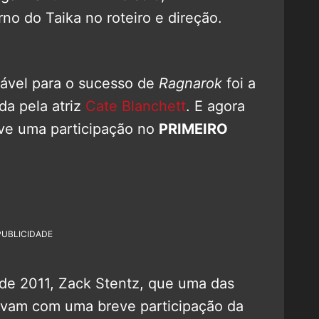
rno do Taika no roteiro e direção.
sável para o sucesso de
Ragnarok
foi a
ada pela atriz
Cate Blanchett
. E agora
eve uma participação no
PRIMEIRO
PUBLICIDADE
e de 2011, Zack Stentz, que uma das
ntavam com uma breve participação da