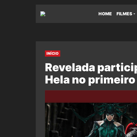
HOME
FILMES
INÍCIO
Revelada partic
Hela no primeiro