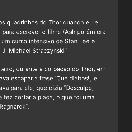
os quadrinhos do Thor quando eu e
 para escrever o filme (Ash porém era
z um curso intensivo de Stan Lee e
 J. Michael Straczynski”.
teiro, durante a coroação do Thor, em
a escapar a frase ‘Que diabos!’, e
ava para ele, que dizia “Desculpe,
 fez cortar a piada, o que foi uma
 Ragnarok”.