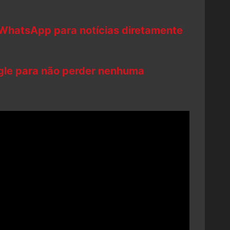
 WhatsApp para notícias diretamente
ogle para não perder nenhuma