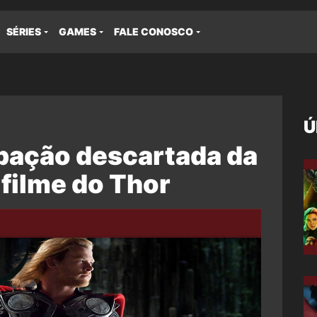
SÉRIES
GAMES
FALE CONOSCO
Ú
ipação descartada da
 filme do Thor