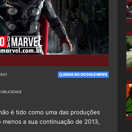
19:01
SIGA NO GOOGLE NEWS
PUBLICIDADE
, não é tido como uma das produções
o menos a sua continuação de 2013,