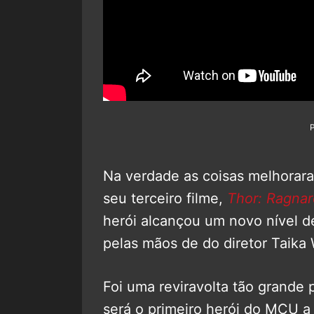
Na verdade as coisas melhorar
seu terceiro filme,
Thor: Ragna
herói alcançou um novo nível 
pelas mãos de do diretor Taika W
Foi uma reviravolta tão grande 
será o primeiro herói do MCU a 