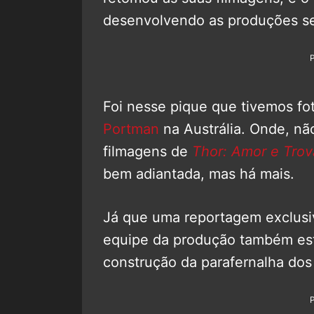
desenvolvendo as produções se
Foi nesse pique que tivemos f
Portman
na Austrália. Onde, nã
filmagens de
Thor: Amor e Trov
bem adiantada, mas há mais.
Já que uma reportagem exclus
equipe da produção também está
construção da parafernalha dos 