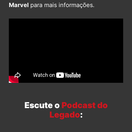
Marvel
para mais informações.
Escute o
Podcast do
Legado
: