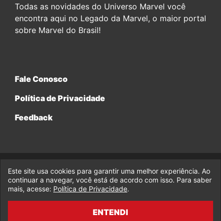
Todas as novidades do Universo Marvel você
encontra aqui no Legado da Marvel, o maior portal
sobre Marvel do Brasil!
Fale Conosco
Política de Privacidade
Feedback
Este site usa cookies para garantir uma melhor experiência. Ao
© 2017-2026 Legado da Marvel, uma empresa da Legado
continuar a navegar, você está de acordo com isso. Para saber
Enterprises.
mais, acesse:
Política de Privacidade
.
fabiolobo
ENTENDI