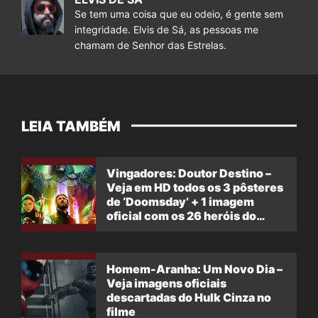
Se tem uma coisa que eu odeio, é gente sem
integridade. Elvis de Sá, as pessoas me
chamam de Senhor das Estrelas.
LEIA TAMBÉM
Vingadores: Doutor Destino –
Veja em HD todos os 3 pôsteres
de ‘Doomsday’ + 1 imagem
oficial com os 26 heróis do
filme
Homem-Aranha: Um Novo Dia –
Veja imagens oficiais
descartadas do Hulk Cinza no
filme