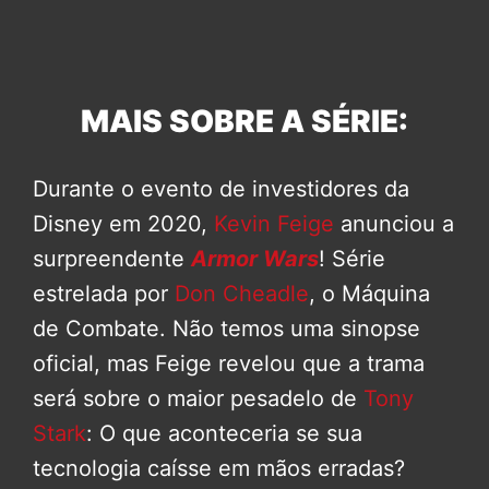
MAIS SOBRE A SÉRIE:
Durante o evento de investidores da
Disney em 2020,
Kevin Feige
anunciou a
surpreendente
Armor Wars
! Série
estrelada por
Don Cheadle
, o Máquina
de Combate. Não temos uma sinopse
oficial, mas Feige revelou que a trama
será sobre o maior pesadelo de
Tony
Stark
: O que aconteceria se sua
tecnologia caísse em mãos erradas?