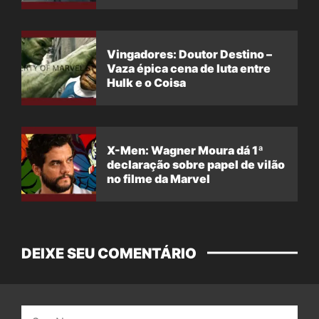
Vingadores: Doutor Destino –
Vaza épica cena de luta entre
Hulk e o Coisa
X-Men: Wagner Moura dá 1ª
declaração sobre papel de vilão
no filme da Marvel
DEIXE SEU COMENTÁRIO
Nome: