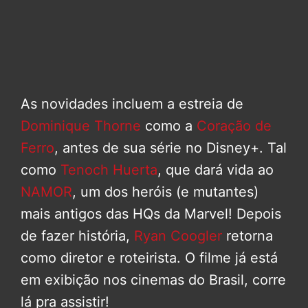
As novidades incluem a estreia de
Dominique Thorne
como a
Coração de
Ferro
, antes de sua série no Disney+. Tal
como
Tenoch Huerta
, que dará vida ao
NAMOR
, um dos heróis (e mutantes)
mais antigos das HQs da Marvel! Depois
de fazer história,
Ryan Coogler
retorna
como diretor e roteirista. O filme já está
em exibição nos cinemas do Brasil, corre
lá pra assistir!