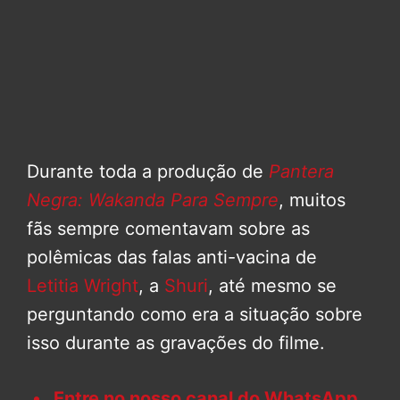
Durante toda a produção de
Pantera
Negra: Wakanda Para Sempre
, muitos
fãs sempre comentavam sobre as
polêmicas das falas anti-vacina de
Letitia Wright
, a
Shuri
, até mesmo se
perguntando como era a situação sobre
isso durante as gravações do filme.
Entre no nosso canal do WhatsApp