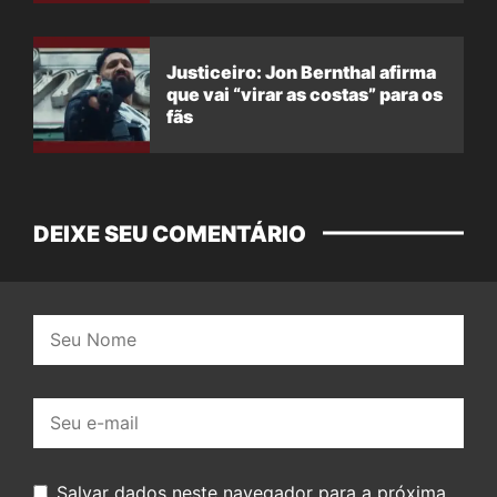
Justiceiro: Jon Bernthal afirma
que vai “virar as costas” para os
fãs
DEIXE SEU COMENTÁRIO
Nome:
E-
mail:
Salvar dados neste navegador para a próxima