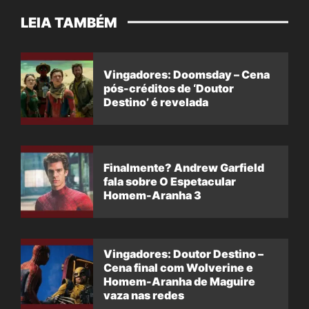
LEIA TAMBÉM
Vingadores: Doomsday – Cena
pós-créditos de ‘Doutor
Destino’ é revelada
Finalmente? Andrew Garfield
fala sobre O Espetacular
Homem-Aranha 3
Vingadores: Doutor Destino –
Cena final com Wolverine e
Homem-Aranha de Maguire
vaza nas redes