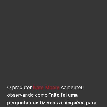
O produtor
Nate Moore
comentou
observando como
“não foi uma
pergunta que fizemos a ninguém, para