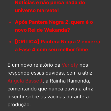
Notícias e não perca nada do
universo marvete!
Após Pantera Negra 2, quem é o
novo Rei de Wakanda?
[CRÍTICA] Pantera Negra 2 encerra
a Fase 4 com seu melhor filme
E um novo relatório da
Variety
nos
responde essas dúvidas, com a atriz
Angela Bassett
, a Rainha Ramonda,
comentando que nunca ouviu a atriz
discutir sobre as vacinas durante a
produção.