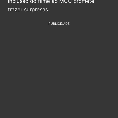
inclusão do filme ao MCU promete
trazer surpresas.
PUBLICIDADE