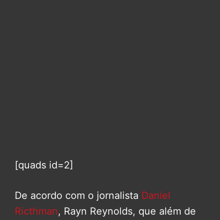
[quads id=2]
De acordo com o jornalista
Daniel
Ricthman
, Rayn Reynolds, que além de