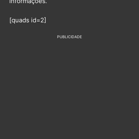
informações.
[quads id=2]
PUBLICIDADE