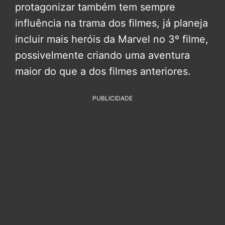
protagonizar também tem sempre
influência na trama dos filmes, já planeja
incluir mais heróis da Marvel no 3º filme,
possivelmente criando uma aventura
maior do que a dos filmes anteriores.
PUBLICIDADE