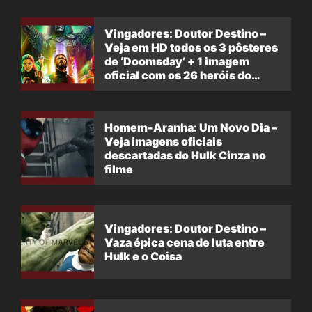
Vingadores: Doutor Destino –
Veja em HD todos os 3 pôsteres
de ‘Doomsday’ + 1 imagem
oficial com os 26 heróis do
filme
Homem-Aranha: Um Novo Dia –
Veja imagens oficiais
descartadas do Hulk Cinza no
filme
Vingadores: Doutor Destino –
Vaza épica cena de luta entre
Hulk e o Coisa