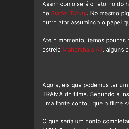
Assim como será o retorno do h
de
Blade: Trinity
. No mesmo piq
outro ator assumindo o papel qu
Até o momento, temos poucas c
estrela
Mahershala Ali
, alguns a
Agora, eis que podemos ter um 
TRAMA do filme. Segundo a in
uma fonte contou que o filme s
O que seria um ponto completam