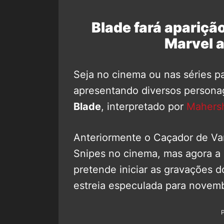
Blade fará apariçã
Marvel a
Seja no cinema ou nas séries p
apresentando diversos personag
Blade
, interpretado por
Mahersh
Anteriormente o Caçador de Vam
Snipes no cinema, mas agora a
pretende iniciar as gravações d
estreia especulada para novem