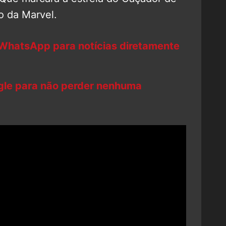
o da Marvel.
 WhatsApp para notícias diretamente
ogle para não perder nenhuma