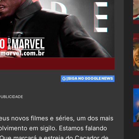
SIGA NO GOOGLE NEWS
PUBLICIDADE
s novos filmes e séries, um dos mais
vimento em sigilo. Estamos falando
 Que marcará a estreia do Caçador de