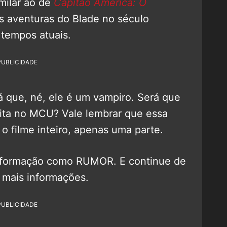
milar ao de
Capitão América: O
s aventuras do Blade no século
tempos atuais.
PUBLICIDADE
á que, né, ele é um vampiro. Será que
ita no MCU? Vale lembrar que essa
o filme inteiro, apenas uma parte.
informação como RUMOR. E continue de
 mais informações.
PUBLICIDADE