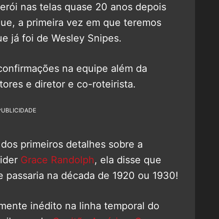
erói nas telas quase 20 anos depois
ue, a primeira vez em que teremos
e já foi de Wesley Snipes.
onfirmações na equipe além da
tores e diretor e co-roteirista.
PUBLICIDADE
dos primeiros detalhes sobre a
sider
Grace Randolph
, ela disse que
e passaria na década de 1920 ou 1930!
ente inédito na linha temporal do