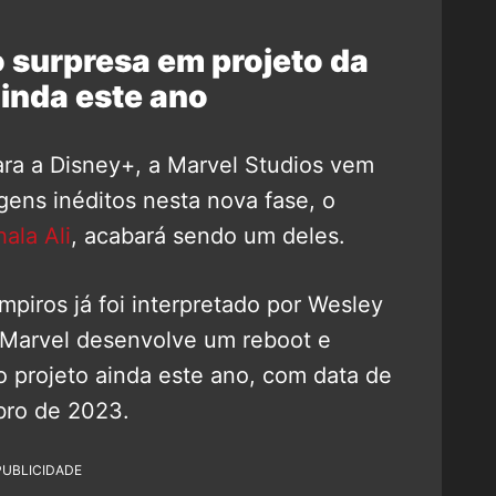
o surpresa em projeto da
inda este ano
ara a Disney+, a Marvel Studios vem
ens inéditos nesta nova fase, o
ala Ali
, acabará sendo um deles.
piros já foi interpretado por Wesley
 Marvel desenvolve um reboot e
o projeto ainda este ano, com data de
bro de 2023.
PUBLICIDADE