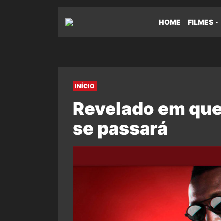
HOME
FILMES
INÍCIO
Revelado em que 
se passará