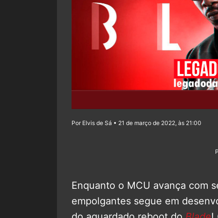
Por Elvis de Sá • 21 de março de 2022, às 21:00
Enquanto o MCU avança com seu
empolgantes segue em desenvol
do aguardado reboot do
Blade
!