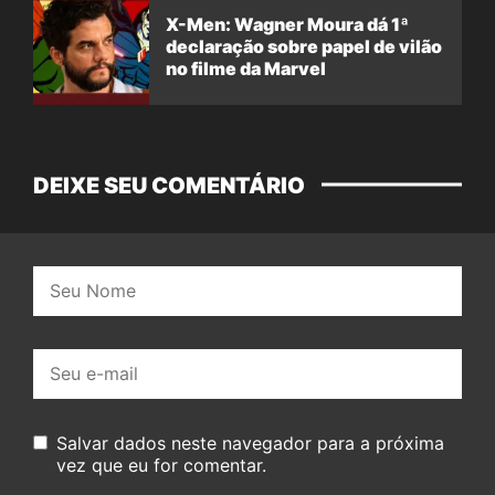
X-Men: Wagner Moura dá 1ª
declaração sobre papel de vilão
no filme da Marvel
DEIXE SEU COMENTÁRIO
Nome:
E-
mail:
Salvar dados neste navegador para a próxima
vez que eu for comentar.