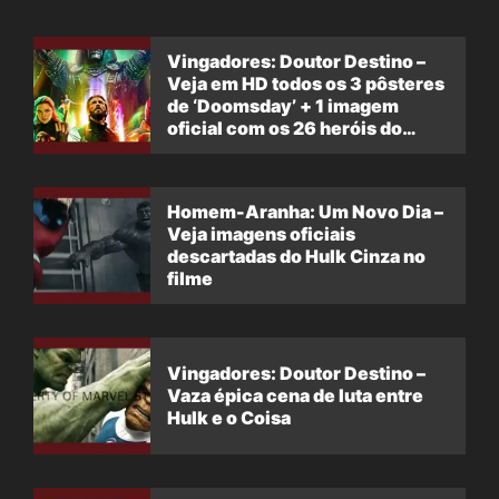
Vingadores: Doutor Destino –
Veja em HD todos os 3 pôsteres
de ‘Doomsday’ + 1 imagem
oficial com os 26 heróis do
filme
Homem-Aranha: Um Novo Dia –
Veja imagens oficiais
descartadas do Hulk Cinza no
filme
Vingadores: Doutor Destino –
Vaza épica cena de luta entre
Hulk e o Coisa