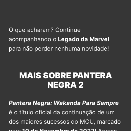
O que acharam? Continue
acompanhando o
Legado da Marvel
para não perder nenhuma novidade!
MAIS SOBRE PANTERA
NEGRA 2
Pantera Negra: Wakanda Para Sempre
é o título oficial da continuação de um
dos maiores sucessos do MCU, marcado
para
10 de Novembro de 2022!
Apesar