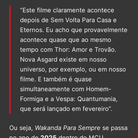
“Este filme claramente acontece
depois de Sem Volta Para Casa e
Eternos. Eu acho que provavelmente
acontece quase que ao mesmo
tempo com Thor: Amor e Trovão.
Nova Asgard existe em nosso
universo, por exemplo, ou em nosso
filme. E também é quase
simultaneamente com Homem-
Formiga e a Vespa: Quantumania,
que será lançado em fevereiro”.
Ou seja,
Wakanda Para Sempre
se passa
no ano de
2025
dentro do MCU,