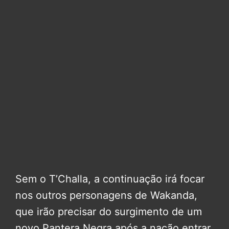
Sem o T’Challa, a continuação irá focar
nos outros personagens de Wakanda,
que irão precisar do surgimento de um
novo Pantera Negra após a nação entrar