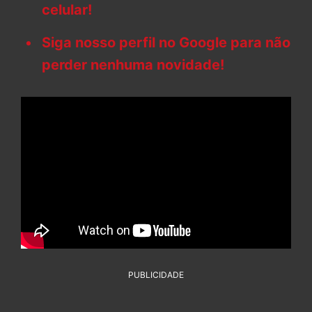
celular!
Siga nosso perfil no Google para não
perder nenhuma novidade!
PUBLICIDADE