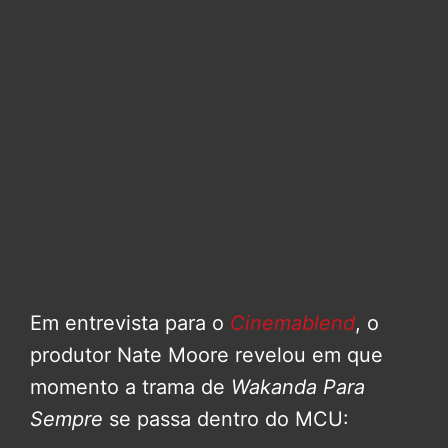
Em entrevista para o
Cinemablend
, o
produtor Nate Moore revelou em que
momento a trama de
Wakanda Para
Sempre
se passa dentro do MCU: