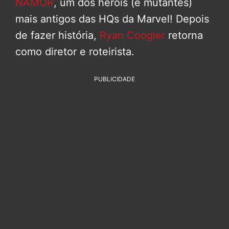
NAMOR
, um dos heróis (e mutantes)
mais antigos das HQs da Marvel! Depois
de fazer história,
Ryan Coogler
retorna
como diretor e roteirista.
PUBLICIDADE