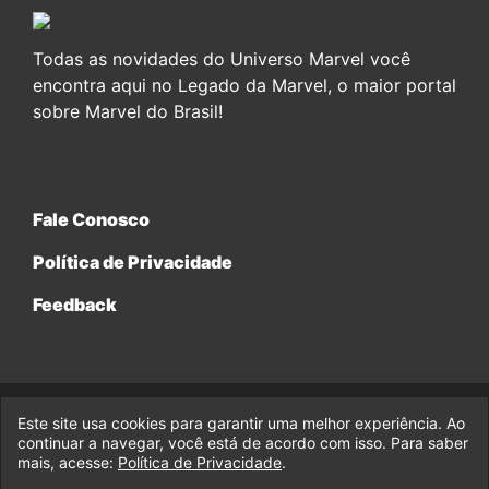
Todas as novidades do Universo Marvel você
encontra aqui no Legado da Marvel, o maior portal
sobre Marvel do Brasil!
Fale Conosco
Política de Privacidade
Feedback
Este site usa cookies para garantir uma melhor experiência. Ao
© 2017-2026 Legado da Marvel, uma empresa da Legado
continuar a navegar, você está de acordo com isso. Para saber
Enterprises.
mais, acesse:
Política de Privacidade
.