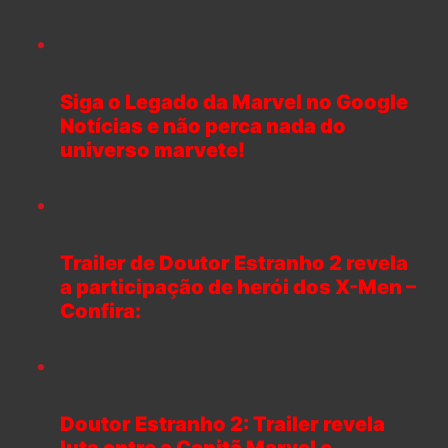
Siga o Legado da Marvel no Google
Notícias e não perca nada do
universo marvete!
Trailer de Doutor Estranho 2 revela
a participação de herói dos X-Men –
Confira:
Doutor Estranho 2: Trailer revela
luta entre a Capitã Marvel e