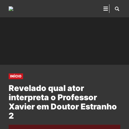
INÍCIO
Revelado qual ator
interpreta o Professor
Xavier em Doutor Estranho
2