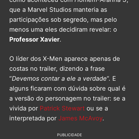
que a Marvel Studios manteria as
participações sob segredo, mas pelo
menos uma eles decidiram revelar: o
Professor Xavier
.
O líder dos X-Men aparece apenas de
costas no trailer, dizendo a frase
“
Devemos contar a ele a verdade
“. E
alguns ficaram com dúvida sobre qual é
a versão do personagem no trailer: se a
vivida por
Patrick Stewart
ou se a
interpretada por
James McAvoy
.
PUBLICIDADE