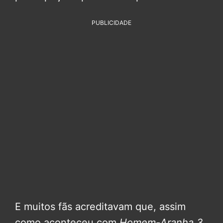
PUBLICIDADE
E muitos fãs acreditavam que, assim
como aconteceu com
Homem-Aranha 3
,