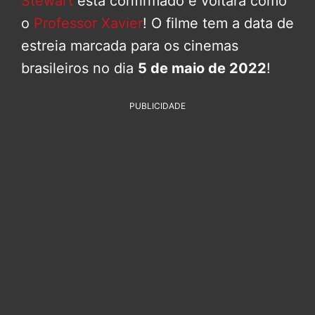
Stewart
está confirmado e voltará como
o
Professor Xavier
! O filme tem a data de
estreia marcada para os cinemas
brasileiros no dia
5 de maio de 2022
!
PUBLICIDADE