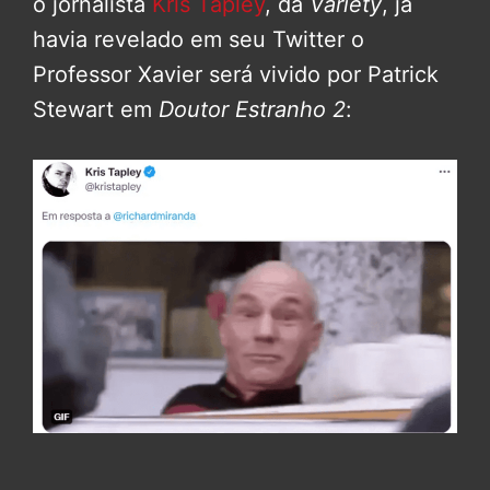
o jornalista
Kris Tapley
, da
Variety
, já
havia revelado em seu Twitter o
Professor Xavier será vivido por Patrick
Stewart em
Doutor Estranho
2
: