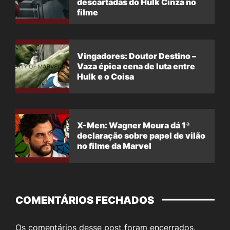
descartadas do Hulk Cinza no
filme
Vingadores: Doutor Destino –
Vaza épica cena de luta entre
Hulk e o Coisa
X-Men: Wagner Moura dá 1ª
declaração sobre papel de vilão
no filme da Marvel
COMENTÁRIOS FECHADOS
Os comentários desse post foram encerrados.