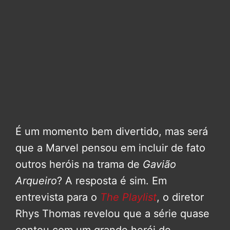
É um momento bem divertido, mas será
que a Marvel pensou em incluir de fato
outros heróis na trama de
Gavião
Arqueiro
? A resposta é sim. Em
entrevista para o
The Playlist
, o diretor
Rhys Thomas revelou que a série quase