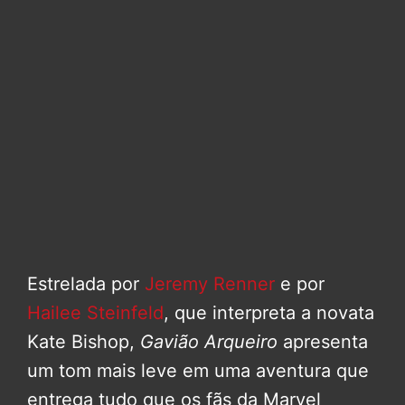
Estrelada por
Jeremy Renner
e por
Hailee Steinfeld
, que interpreta a novata
Kate Bishop,
Gavião Arqueiro
apresenta
um tom mais leve em uma aventura que
entrega tudo que os fãs da Marvel