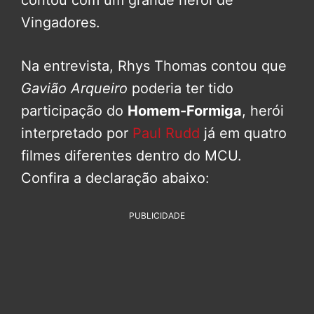
contou com um grande herói de
Vingadores.
Na entrevista, Rhys Thomas contou que
Gavião Arqueiro
poderia ter tido
participação do
Homem-Formiga
, herói
interpretado por
Paul Rudd
já em quatro
filmes diferentes dentro do MCU.
Confira a declaração abaixo:
PUBLICIDADE