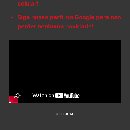
celular!
Siga nosso perfil no Google para não
perder nenhuma novidade!
PUBLICIDADE