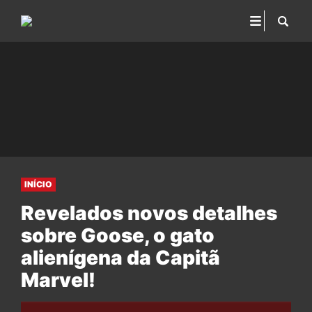
INÍCIO
Revelados novos detalhes
sobre Goose, o gato
alienígena da Capitã
Marvel!