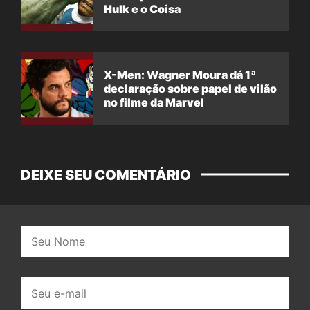
Hulk e o Coisa
X-Men: Wagner Moura dá 1ª
declaração sobre papel de vilão
no filme da Marvel
DEIXE SEU COMENTÁRIO
Nome:
E-
mail: