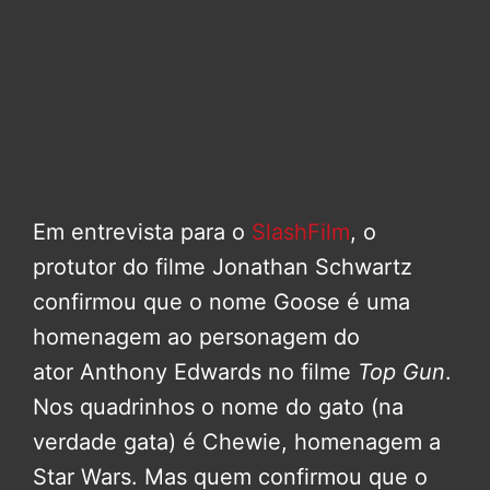
Em entrevista para o
SlashFilm
, o
protutor do filme Jonathan Schwartz
confirmou que o nome Goose é uma
homenagem ao personagem do
ator Anthony Edwards no filme
Top Gun
.
Nos quadrinhos o nome do gato (na
verdade gata) é Chewie, homenagem a
Star Wars. Mas quem confirmou que o