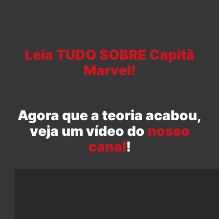
Leia TUDO SOBRE Capitã
Marvel!
Agora que a teoria acabou,
veja um vídeo do
nosso
canal
!