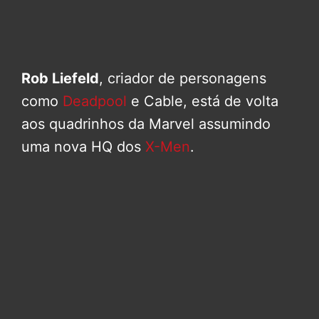
Rob Liefeld
, criador de personagens
como
Deadpool
e Cable, está de volta
aos quadrinhos da Marvel assumindo
uma nova HQ dos
X-Men
.