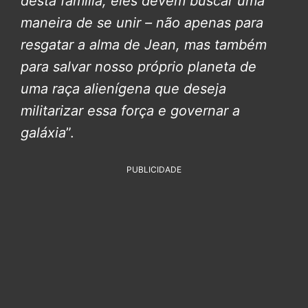
desta família, eles devem buscar uma
maneira de se unir – não apenas para
resgatar a alma de Jean, mas também
para salvar nosso próprio planeta de
uma raça alienígena que deseja
militarizar essa força e governar a
galáxia
”.
PUBLICIDADE