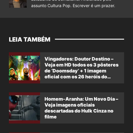
assunto Cultura Pop. Escrever é um prazer.
LEIA TAMBÉM
Vingadores: Doutor Destino –
Veja em HD todos os 3 pôsteres
de ‘Doomsday’ + 1 imagem
oficial com os 26 heróis do
filme
Homem-Aranha: Um Novo Dia –
Veja imagens oficiais
descartadas do Hulk Cinza no
filme