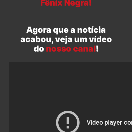
Fênix Negra!
Agora que a notícia
acabou, veja um vídeo
do
nosso canal
!