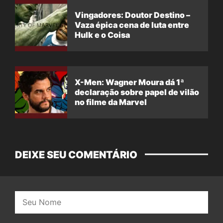
Vingadores: Doutor Destino –
Vaza épica cena de luta entre
Hulk e o Coisa
X-Men: Wagner Moura dá 1ª
declaração sobre papel de vilão
no filme da Marvel
DEIXE SEU COMENTÁRIO
Nome: