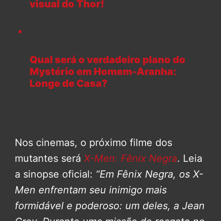
visual do Thor!
Qual será o verdadeiro plano do
Mystério em Homem-Aranha:
Longe de Casa?
Nos cinemas, o próximo filme dos
mutantes será
X-Men: Fênix Negra
. Leia
a sinopse oficial:
“Em Fênix Negra, os X-
Men enfrentam seu inimigo mais
formidável e poderoso: um deles, a Jean