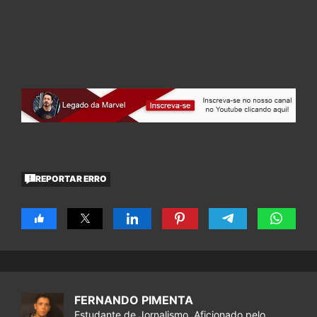
REPORTAR ERRO
FERNANDO PIMENTA
Estudante de Jornalismo. Aficionado pelo