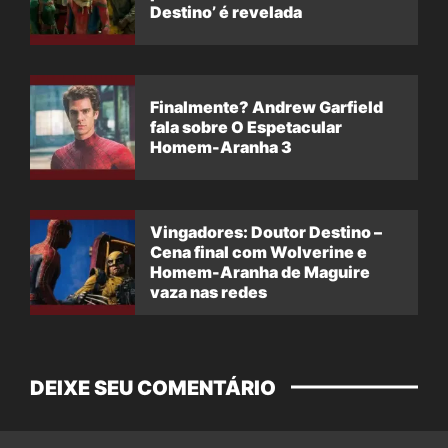
Destino’ é revelada
Finalmente? Andrew Garfield
fala sobre O Espetacular
Homem-Aranha 3
Vingadores: Doutor Destino –
Cena final com Wolverine e
Homem-Aranha de Maguire
vaza nas redes
DEIXE SEU COMENTÁRIO