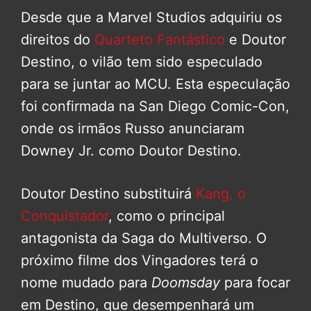
Desde que a Marvel Studios adquiriu os
direitos do
Quarteto Fantástico
e Doutor
Destino, o vilão tem sido especulado
para se juntar ao MCU. Esta especulação
foi confirmada na San Diego Comic-Con,
onde os irmãos Russo anunciaram
Downey Jr. como Doutor Destino.
Doutor Destino substituirá
Kang, o
Conquistador
, como o principal
antagonista da Saga do Multiverso. O
próximo filme dos Vingadores terá o
nome mudado para
Doomsday
para focar
em Destino, que desempenhará um