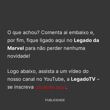
O que achou? Comenta ai embaixo e,
por fim, fique ligado aqui no
Legado da
Marvel
para não perder nenhuma
novidade!
Logo abaixo, assista a um vídeo do
nosso canal no YouTube, a
LegadoTV
–
se inscreva
clicando aqui
.
PUBLICIDADE