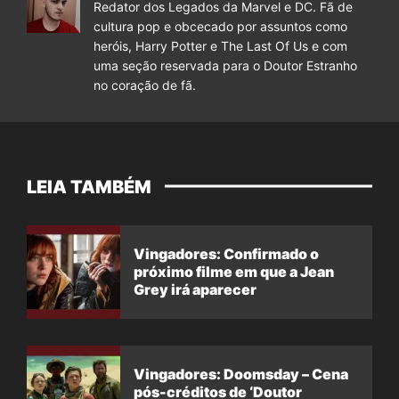
Redator dos Legados da Marvel e DC. Fã de
cultura pop e obcecado por assuntos como
heróis, Harry Potter e The Last Of Us e com
uma seção reservada para o Doutor Estranho
no coração de fã.
LEIA TAMBÉM
Vingadores: Confirmado o
próximo filme em que a Jean
Grey irá aparecer
Vingadores: Doomsday – Cena
pós-créditos de ‘Doutor