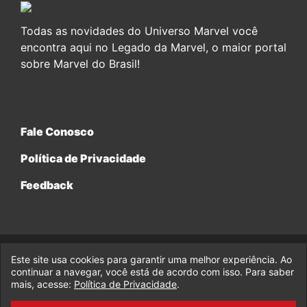
Todas as novidades do Universo Marvel você
encontra aqui no Legado da Marvel, o maior portal
sobre Marvel do Brasil!
Fale Conosco
Política de Privacidade
Feedback
Este site usa cookies para garantir uma melhor experiência. Ao
© 2017-2026 Legado da Marvel, uma empresa da Legado
Enterprises.
continuar a navegar, você está de acordo com isso. Para saber
mais, acesse:
Política de Privacidade
.
fabiolobo