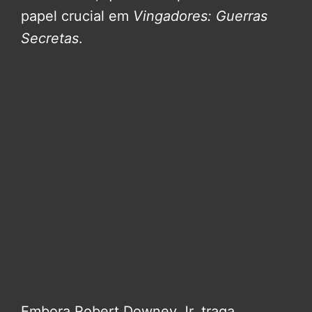
papel crucial em
Vingadores: Guerras
Secretas
.
Embora Robert Downey Jr. traga