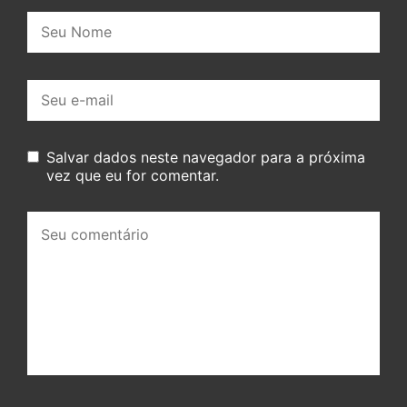
Nome:
E-
mail:
Salvar dados neste navegador para a próxima
vez que eu for comentar.
Seu
comentário: