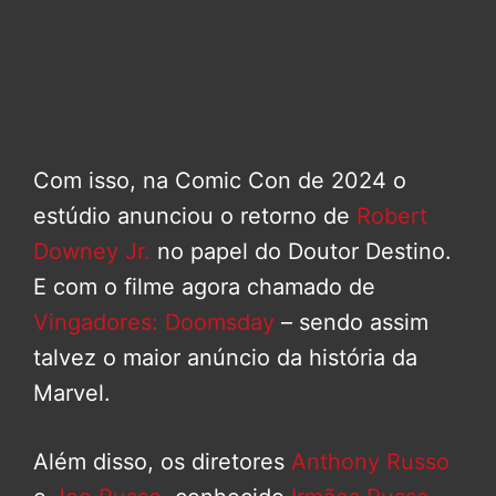
Com isso, na Comic Con de 2024 o
estúdio anunciou o retorno de
Robert
Downey Jr.
no papel do Doutor Destino.
E com o filme agora chamado de
Vingadores: Doomsday
– sendo assim
talvez o maior anúncio da história da
Marvel.
Além disso, os diretores
Anthony Russo