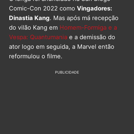
Comic-Con 2022 como
Vingadores:
Dinastia Kang
. Mas após má recepção
do vilão Kang em
Homem-Formiga e a
Vespa: Quantumania
e a demissão do
ator logo em seguida, a Marvel então
reformulou o filme.
PUBLICIDADE