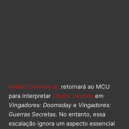
Robert Downey Jr.
retornará ao MCU
para interpretar
Doutor Destino
em
Vingadores: Doomsday
e
Vingadores:
Guerras Secretas
. No entanto, essa
escalação ignora um aspecto essencial