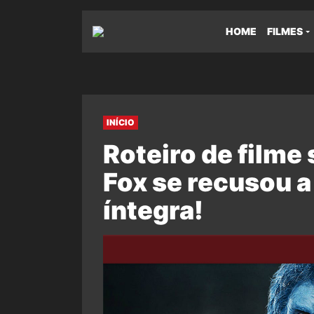
HOME
FILMES
INÍCIO
Roteiro de filme 
Fox se recusou a 
íntegra!