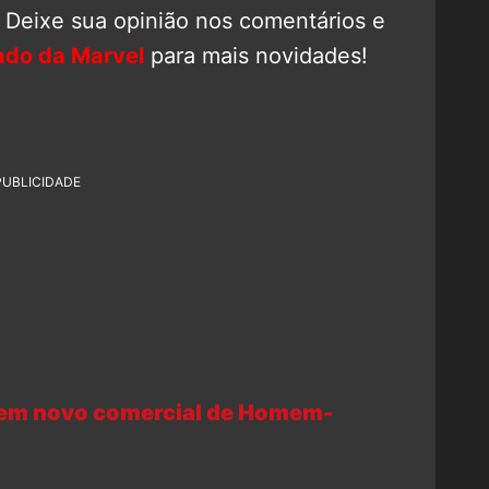
e? Deixe sua opinião nos comentários e
ado da Marvel
para mais novidades!
PUBLICIDADE
 em novo comercial de Homem-