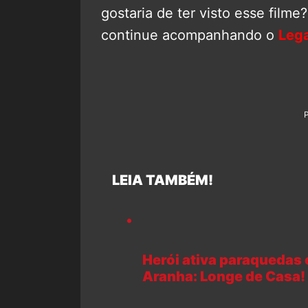
gostaria de ter visto esse film
continue acompanhando o
Leg
LEIA TAMBÉM!
Herói ativa paraquedas
Aranha: Longe de Casa!