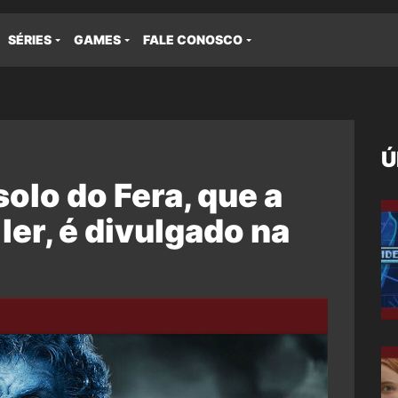
SÉRIES
GAMES
FALE CONOSCO
Ú
solo do Fera, que a
ler, é divulgado na