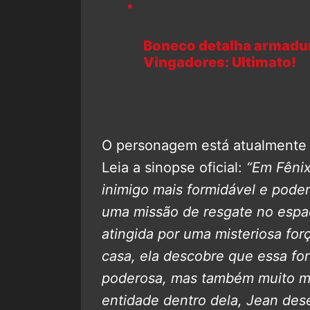
Boneco detalha armadur
Vingadores: Ultimato!
O personagem está atualmente
Leia a sinopse oficial:
“Em Fêni
inimigo mais formidável e pode
uma missão de resgate no espa
atingida por uma misteriosa for
casa, ela descobre que essa for
poderosa, mas também muito mai
entidade dentro dela, Jean de