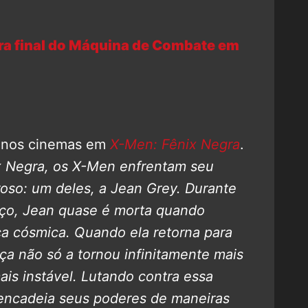
a final do Máquina de Combate em
 nos cinemas em
X-Men: Fênix Negra
.
x Negra, os X-Men enfrentam seu
roso: um deles, a Jean Grey.
Durante
ço, Jean quase é morta quando
ça cósmica. Quando ela retorna para
ça não só a tornou infinitamente mais
s instável. Lutando contra essa
sencadeia seus poderes de maneiras