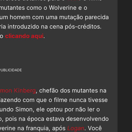
 mutantes como o Wolverine e o
do um homem com uma mutação parecida
ia introduzido na cena pós-créditos.
to
clicando aqui
.
PUBLICIDADE
imon Kinberg
, chefão dos mutantes na
, fazendo com que o filme nunca tivesse
undo Simon, ele optou por não ler o
ado, pois na época estava desenvolvendo
verine na franquia, após
Logan
. Você