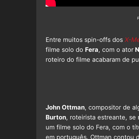
Entre muitos spin-offs dos
X-M
filme solo do
Fera
, com o ator
N
roteiro do filme acabaram de pub
John Ottman
, compositor de al
Burton
, roteirista estreante, 
um filme solo do Fera, com o tí
em português. Ottman contou d