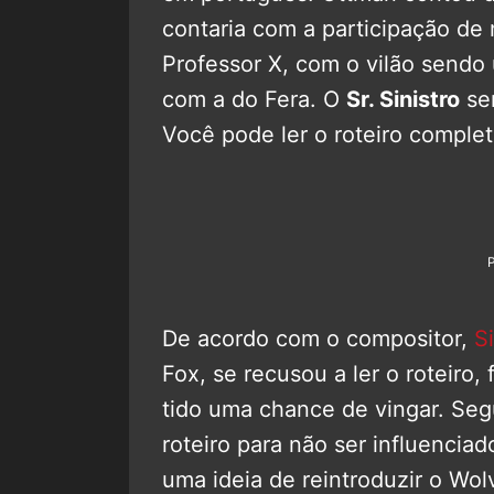
contaria com a participação de
Professor X, com o vilão sen
com a do Fera. O
Sr. Sinistro
ser
Você pode ler o roteiro comple
De acordo com o compositor,
S
Fox, se recusou a ler o roteiro
tido uma chance de vingar. Seg
roteiro para não ser influenci
uma ideia de reintroduzir o Wol