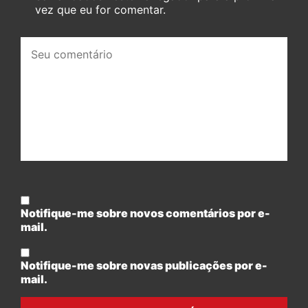
vez que eu for comentar.
Seu
comentário:
Notifique-me sobre novos comentários por e-
mail.
Notifique-me sobre novas publicações por e-
mail.