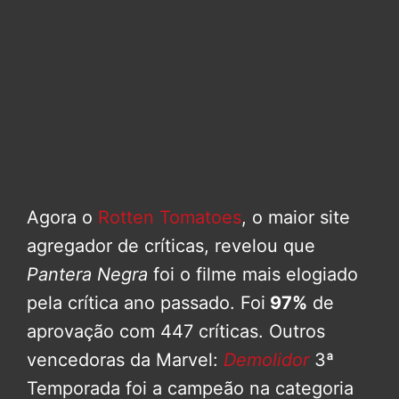
Agora o
Rotten Tomatoes
, o maior site
agregador de críticas, revelou que
Pantera Negra
foi o filme mais elogiado
pela crítica ano passado. Foi
97%
de
aprovação com 447 críticas. Outros
vencedoras da Marvel:
Demolidor
3ª
Temporada foi a campeão na categoria