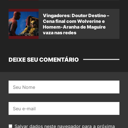
Vingadores: Doutor Destino –
Cena final com Wolverine e
Homem-Aranha de Maguire
vaza nas redes
DEIXE SEU COMENTÁRIO
Nome:
E-
mail:
Salvar dados neste navegador para a próxima