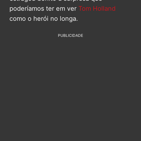
poderíamos ter em ver
Tom Holland
como o herói no longa.
PUBLICIDADE