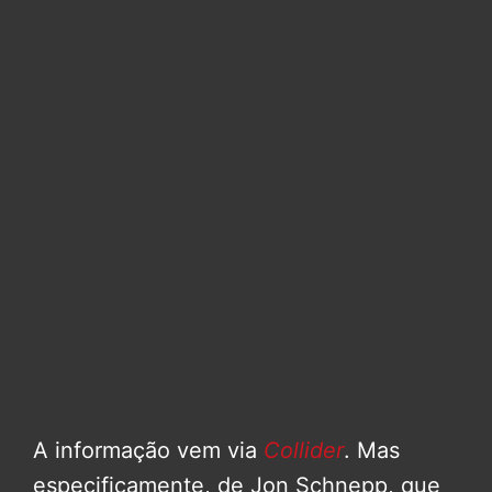
A informação vem via
Collider
. Mas
especificamente, de Jon Schnepp, que