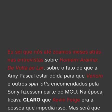
Eu sei que nós até zoamos meses atrás
nas entrevistas
sobre
Homem-Aranha:
De Volta ao Lar
, sobre o fato de que a
Amy Pascal estar doida para que
Venom
e outros
spin-offs
encomendados pela
Sony fizessem parte do MCU. Na época,
ficava
CLARO
que
Kevin Feige
era a
pessoa que impedia isso. Mas será que