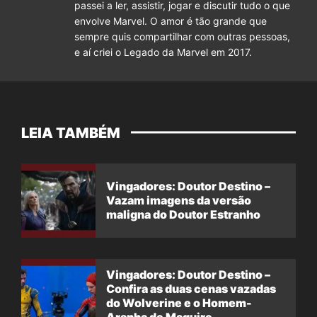
passei a ler, assistir, jogar e discutir tudo o que
envolve Marvel. O amor é tão grande que
sempre quis compartilhar com outras pessoas,
e aí criei o Legado da Marvel em 2017.
LEIA TAMBÉM
Vingadores: Doutor Destino –
Vazam imagens da versão
maligna do Doutor Estranho
Vingadores: Doutor Destino –
Confira as duas cenas vazadas
do Wolverine e o Homem-