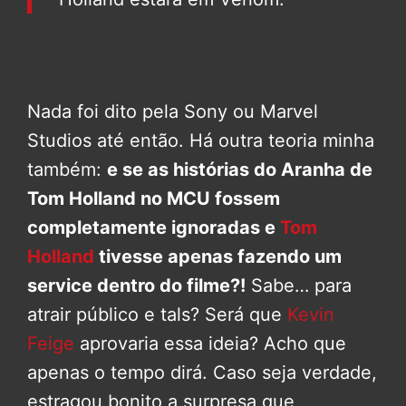
Nada foi dito pela Sony ou Marvel
Studios até então. Há outra teoria minha
também:
e se as histórias do Aranha de
Tom Holland no MCU fossem
completamente ignoradas e
Tom
Holland
tivesse apenas fazendo um
service dentro do filme?!
Sabe… para
atrair público e tals? Será que
Kevin
Feige
aprovaria essa ideia? Acho que
apenas o tempo dirá. Caso seja verdade,
estragou bonito a surpresa que