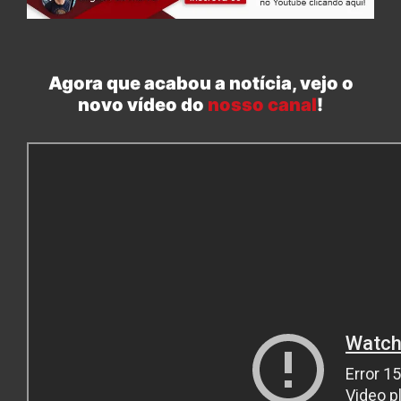
Agora que acabou a notícia, vejo o
novo vídeo do
nosso canal
!