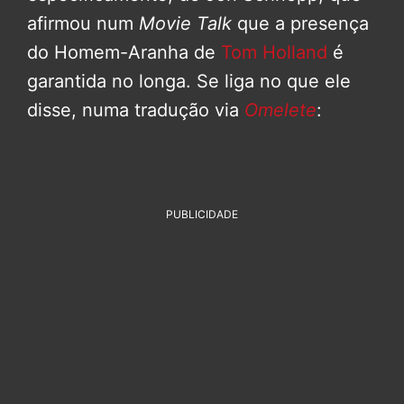
afirmou num
Movie Talk
que a presença
do Homem-Aranha de
Tom Holland
é
garantida no longa. Se liga no que ele
disse, numa tradução via
Omelete
:
PUBLICIDADE