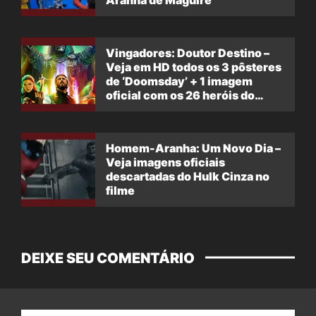
Aranha de Maguire
Vingadores: Doutor Destino –
Veja em HD todos os 3 pôsteres
de ‘Doomsday’ + 1 imagem
oficial com os 26 heróis do
filme
Homem-Aranha: Um Novo Dia –
Veja imagens oficiais
descartadas do Hulk Cinza no
filme
DEIXE SEU COMENTÁRIO
Nome: