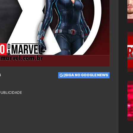
4
SIGA NO GOOGLE NEWS
PUBLICIDADE