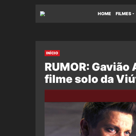
HOME
FILMES
INÍCIO
RUMOR: Gavião A
filme solo da Vi