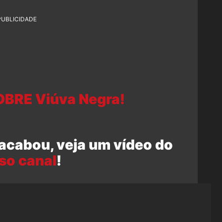
PUBLICIDADE
OBRE Viúva Negra!
 acabou, veja um vídeo do
so canal
!