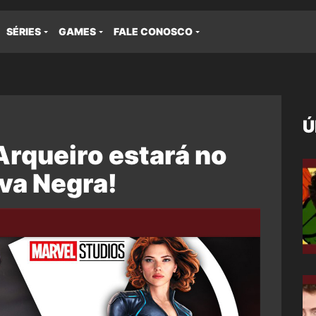
SÉRIES
GAMES
FALE CONOSCO
Ú
rqueiro estará no
úva Negra!