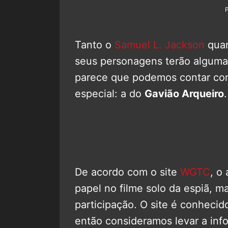
Tanto o
Samuel L. Jackson
qua
seus personagens terão alguma
parece que podemos contar co
especial: a do
Gavião Arqueiro
.
De acordo com o site
WGTC
, o 
papel no filme solo da espiã,
participação. O site é conhecid
então consideramos levar a i