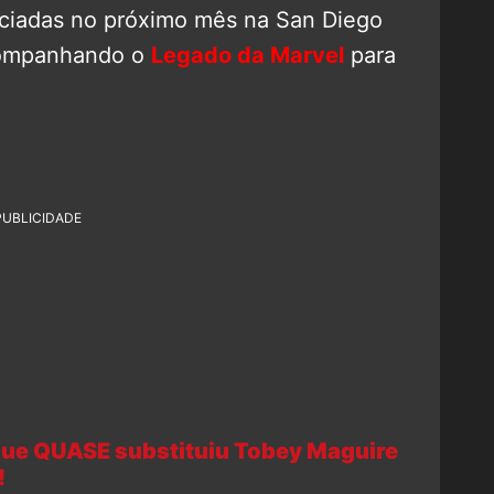
nciadas no próximo mês na San Diego
companhando o
Legado da Marvel
para
PUBLICIDADE
 que QUASE substituiu Tobey Maguire
!