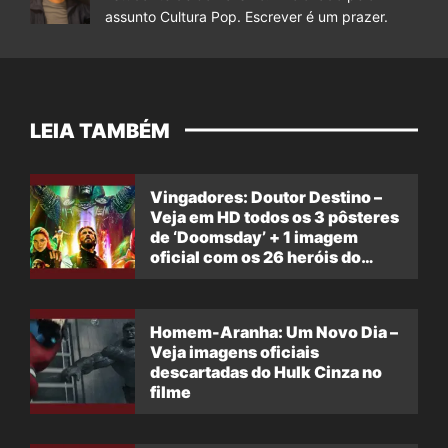
assunto Cultura Pop. Escrever é um prazer.
LEIA TAMBÉM
Vingadores: Doutor Destino –
Veja em HD todos os 3 pôsteres
de ‘Doomsday’ + 1 imagem
oficial com os 26 heróis do
filme
Homem-Aranha: Um Novo Dia –
Veja imagens oficiais
descartadas do Hulk Cinza no
filme