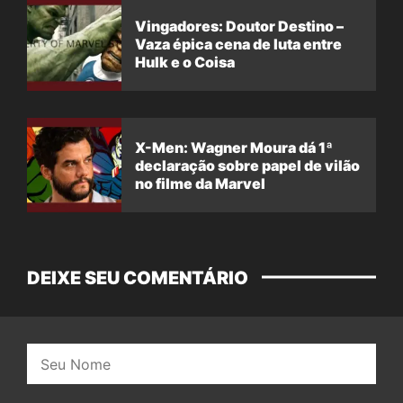
Vingadores: Doutor Destino –
Vaza épica cena de luta entre
Hulk e o Coisa
X-Men: Wagner Moura dá 1ª
declaração sobre papel de vilão
no filme da Marvel
DEIXE SEU COMENTÁRIO
Nome: