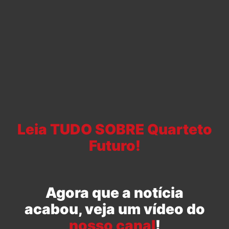
Leia TUDO SOBRE Quarteto
Futuro!
Agora que a notícia
acabou, veja um vídeo do
nosso canal
!