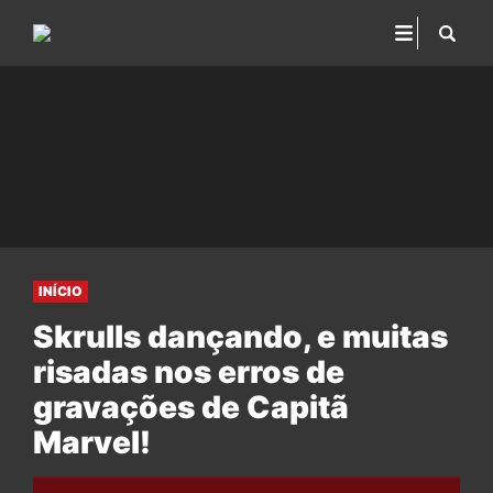
INÍCIO
Skrulls dançando, e muitas
risadas nos erros de
gravações de Capitã
Marvel!