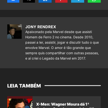
JONY RENDREX
Apaixonado pela Marvel desde que assisti
Homem de Ferro 2 no cinema. Desde 2010,
passei a ler, assistir, jogar e discutir tudo o que
envolve Marvel. O amor é tão grande que
sempre quis compartilhar com outras pessoas,
e aí criei o Legado da Marvel em 2017.
LEIA TAMBÉM
X-Men: Wagner Moura dá 1ª