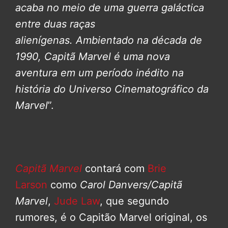
acaba no meio de uma guerra galáctica
entre duas raças
alienígenas.
Ambientado na década de
1990, Capitã Marvel é uma nova
aventura em um período inédito na
história do Universo Cinematográfico da
Marvel
”.
Capitã Marvel
contará com
Brie
Larson
como
Carol Danvers/Capitã
Marvel
,
Jude Law
, que segundo
rumores, é o Capitão Marvel original, os