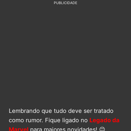
PUBLICIDADE
Lembrando que tudo deve ser tratado
como rumor. Fique ligado no
Legado da
Marvel
para maiores novidades! 😉