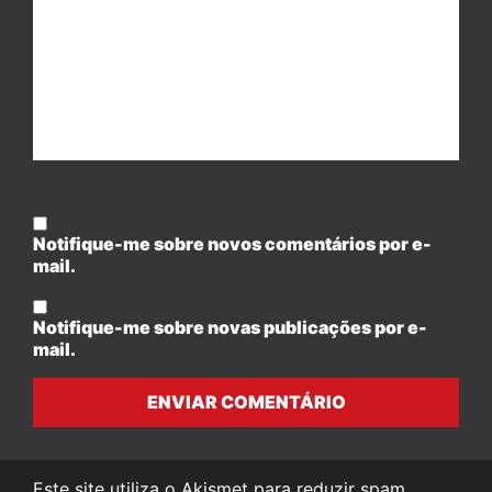
Notifique-me sobre novos comentários por e-
mail.
Notifique-me sobre novas publicações por e-
mail.
ENVIAR COMENTÁRIO
Este site utiliza o Akismet para reduzir spam.