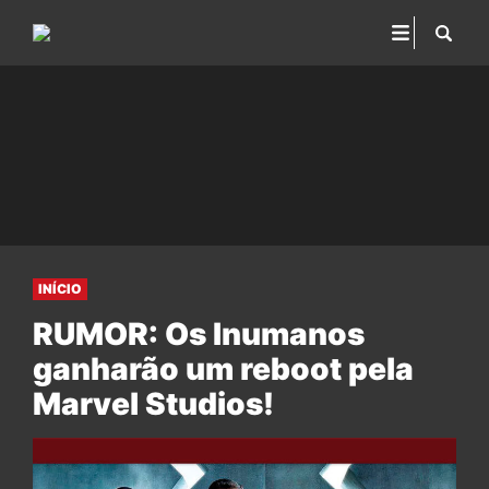
INÍCIO
RUMOR: Os Inumanos
ganharão um reboot pela
Marvel Studios!