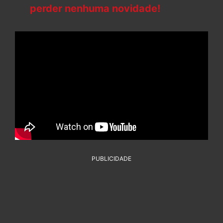
perder nenhuma novidade!
PUBLICIDADE