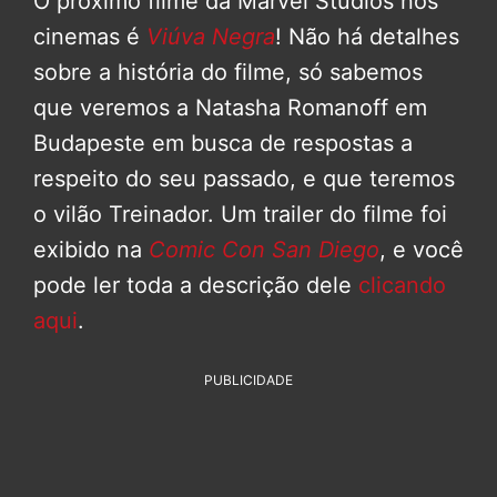
O próximo filme da Marvel Studios nos
cinemas é
Viúva Negra
! Não há detalhes
sobre a história do filme, só sabemos
que veremos a Natasha Romanoff em
Budapeste em busca de respostas a
respeito do seu passado, e que teremos
o vilão Treinador. Um trailer do filme foi
exibido na
Comic Con San Diego
, e você
pode ler toda a descrição dele
clicando
aqui
.
PUBLICIDADE