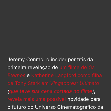
Jeremy Conrad, o insider por trás da
primeira revelação de
um filme de
Os
Eternos
e
Katherine Langford como filha
de Tony Stark em
Vingadores: Ultimato
(
que teve sua cena cortada no filme
)
,
revela mais uma possível
novidade para
o futuro do Universo Cinematográfico da