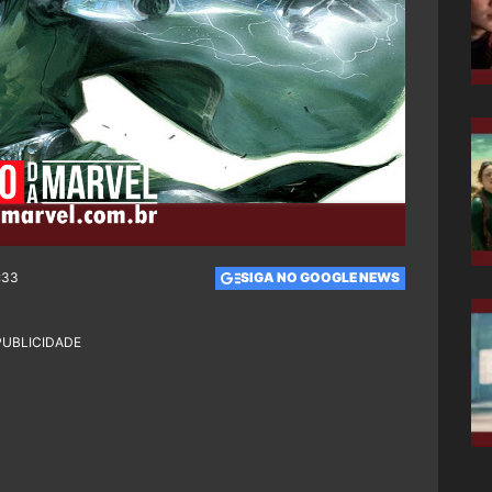
:33
SIGA NO GOOGLE NEWS
PUBLICIDADE