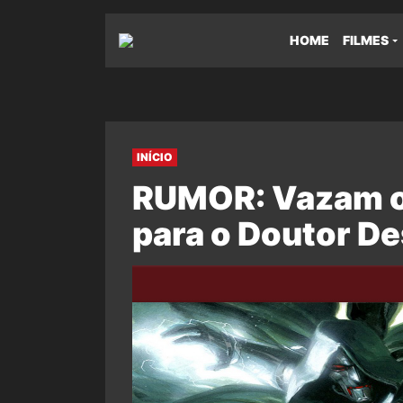
HOME
FILMES
INÍCIO
RUMOR: Vazam o
para o Doutor D