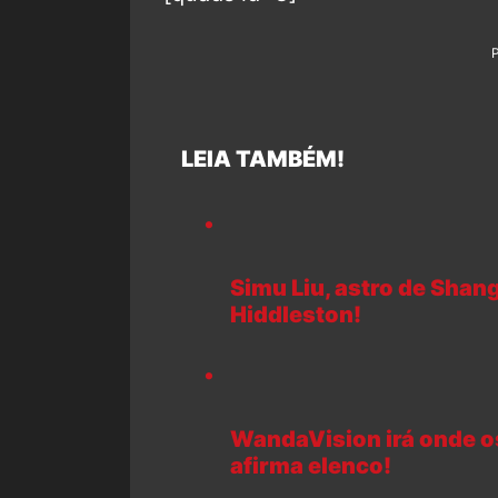
LEIA TAMBÉM!
Simu Liu, astro de Shan
Hiddleston!
WandaVision irá onde o
afirma elenco!