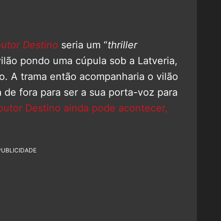
utor Destino
seria um “
thriller
ilão pondo uma cúpula sob a Latveria,
o. A trama então acompanharia o vilão
 de fora para ser a sua porta-voz para
outor Destino ainda pode acontecer,
PUBLICIDADE