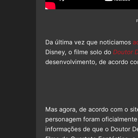
Da última vez que noticiamos
a
Disney, o filme solo do
Doutor D
desenvolvimento, de acordo co
Mas agora, de acordo com o si
personagem foram oficialmente a
informações de que o Doutor D