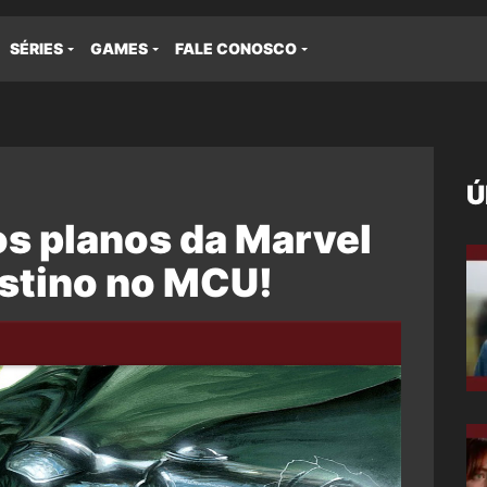
SÉRIES
GAMES
FALE CONOSCO
Ú
s planos da Marvel
estino no MCU!