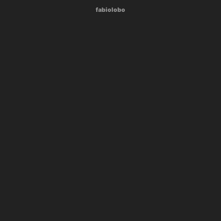
fabiolobo