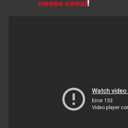
nosso canal
!