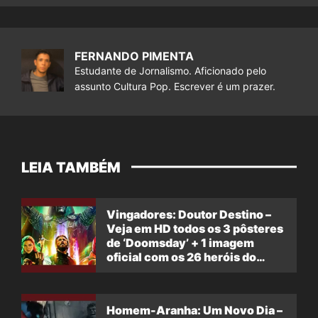
FERNANDO PIMENTA
Estudante de Jornalismo. Aficionado pelo
assunto Cultura Pop. Escrever é um prazer.
LEIA TAMBÉM
Vingadores: Doutor Destino –
Veja em HD todos os 3 pôsteres
de ‘Doomsday’ + 1 imagem
oficial com os 26 heróis do
filme
Homem-Aranha: Um Novo Dia –