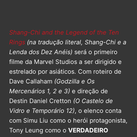
Shang-Chi and the Legend of the Ten
Rings
(na tradução literal, Shang-Chi e a
Lenda dos Dez Anéis)
será o primeiro
filme da Marvel Studios a ser dirigido e
estrelado por asiáticos. Com roteiro de
Dave Callaham
(Godzilla e Os
Mercenários 1, 2 e 3)
e direção de
Destin Daniel Cretton
(O Castelo de
Vidro e Temporário 12)
, o elenco conta
com Simu Liu como o herói protagonista,
Tony Leung como o
VERDADEIRO