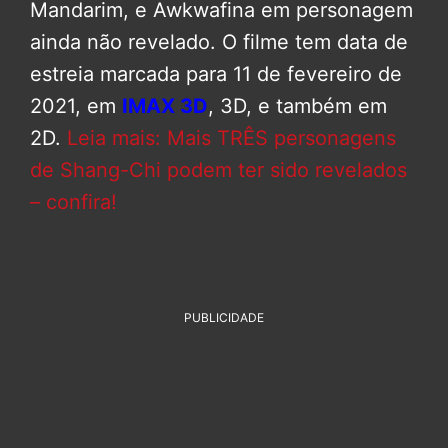
Mandarim, e Awkwafina em personagem
ainda não revelado. O filme tem data de
estreia marcada para 11 de fevereiro de
2021, em
IMAX 3D
, 3D, e também em
2D.
Leia mais: Mais TRÊS personagens
de Shang-Chi podem ter sido revelados
– confira!
PUBLICIDADE