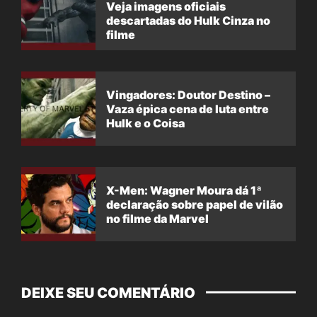
Veja imagens oficiais
descartadas do Hulk Cinza no
filme
Vingadores: Doutor Destino –
Vaza épica cena de luta entre
Hulk e o Coisa
X-Men: Wagner Moura dá 1ª
declaração sobre papel de vilão
no filme da Marvel
DEIXE SEU COMENTÁRIO