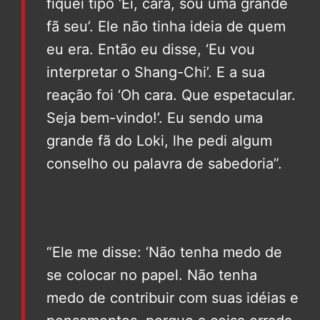
fiquei tipo ‘Ei, cara, sou uma grande
fã seu’. Ele não tinha ideia de quem
eu era. Então eu disse, ‘Eu vou
interpretar o Shang-Chi’. E a sua
reação foi ‘Oh cara. Que espetacular.
Seja bem-vindo!’. Eu sendo uma
grande fã do Loki, lhe pedi algum
conselho ou palavra de sabedoria”.
“Ele me disse: ‘Não tenha medo de
se colocar no papel. Não tenha
medo de contribuir com suas idéias e