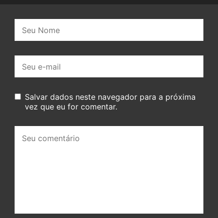
Nome:
E-
mail:
Salvar dados neste navegador para a próxima
vez que eu for comentar.
Seu
comentário: