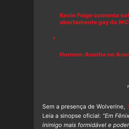
Kevin Feige comenta so
abertamente gay do MC
Homem-Aranha no Aranh
Sem a presença de Wolverine,
Leia a sinopse oficial:
“Em Fêni
inimigo mais formidável e pode