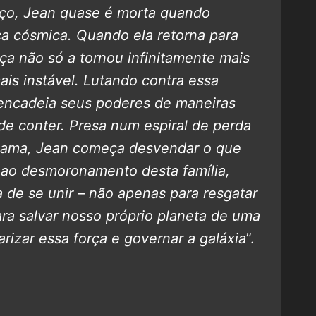
ço, Jean quase é morta quando
ça cósmica. Quando ela retorna para
ça não só a tornou infinitamente mais
s instável. Lutando contra essa
sencadeia seus poderes de maneiras
 conter. Presa num espiral de perda
s ama, Jean começa desvendar o que
ao desmoronamento desta família,
de se unir – não apenas para resgatar
a salvar nosso próprio planeta de uma
arizar essa força e governar a galáxia
”.