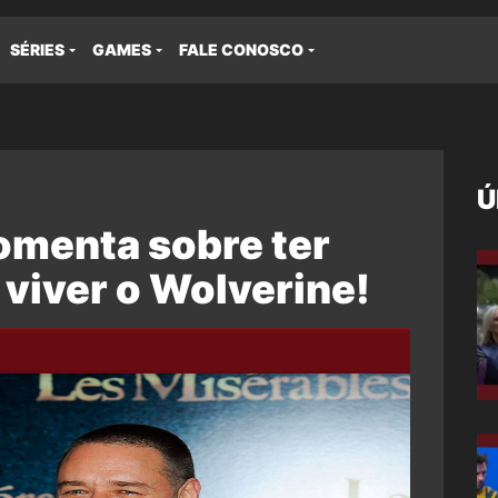
SÉRIES
GAMES
FALE CONOSCO
Ú
omenta sobre ter
 viver o Wolverine!