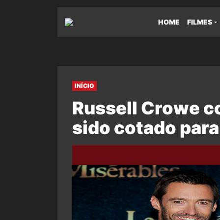
HOME
FILMES
INÍCIO
Russell Crowe c
sido cotado para