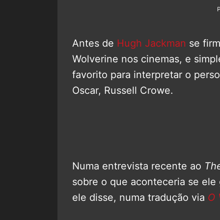
Antes de
Hugh Jackman
se fir
Wolverine nos cinemas, e simple
favorito para interpretar o pe
Oscar, Russell Crowe.
Numa entrevista recente ao
Th
sobre o que aconteceria se ele
ele disse, numa tradução via
O 