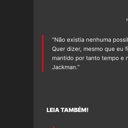
“Não existia nenhuma possib
Quer dizer, mesmo que eu fi
mantido por tanto tempo e 
Jackman.”
LEIA TAMBÉM!