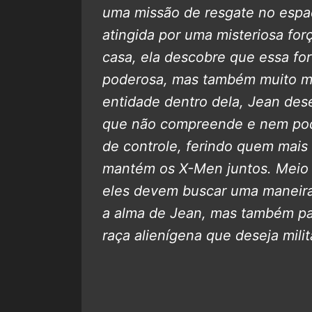
uma missão de resgate no espa
atingida por uma misteriosa for
casa, ela descobre que essa for
poderosa, mas também muito mai
entidade dentro dela, Jean de
que não compreende e nem pode
de controle, ferindo quem mai
mantém os X-Men juntos. Meio 
eles devem buscar uma maneira 
a alma de Jean, mas também par
raça alienígena que deseja milit