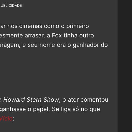
PUBLICIDADE
mar nos cinemas como o primeiro
smente arrasar, a Fox tinha outro
rsonagem, e seu nome era o ganhador do
e Howard Stern Show
, o ator comentou
 ganhasse o papel. Se liga só no que
Vício
: