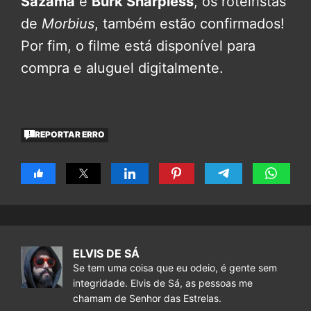
Sazama
e
Burk Sharpless
, os roteiristas
de
Morbius
, também estão confirmados!
Por fim, o filme está disponível para
compra e aluguel digitalmente.
REPORTAR ERRO
ELVIS DE SÁ
Se tem uma coisa que eu odeio, é gente sem
integridade. Elvis de Sá, as pessoas me
chamam de Senhor das Estrelas.