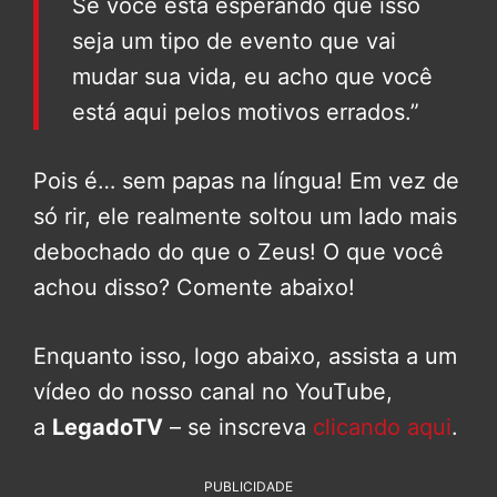
Se você está esperando que isso
seja um tipo de evento que vai
mudar sua vida, eu acho que você
está aqui pelos motivos errados.”
Pois é… sem papas na língua! Em vez de
só rir, ele realmente soltou um lado mais
debochado do que o Zeus! O que você
achou disso? Comente abaixo!
Enquanto isso, logo abaixo, assista a um
vídeo do nosso canal no YouTube,
a
LegadoTV
– se inscreva
clicando aqui
.
PUBLICIDADE