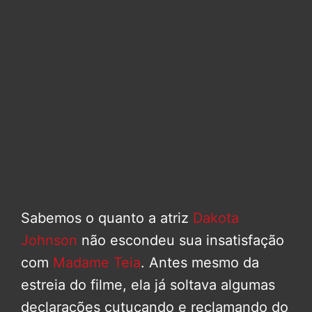
Sabemos o quanto a atriz
Dakota
Johnson
não escondeu sua insatisfação
com
Madame Teia
. Antes mesmo da
estreia do filme, ela já soltava algumas
declarações cutucando e reclamando do