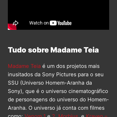
Tudo sobre Madame Teia
Madame Teia
é um dos projetos mais
inusitados da Sony Pictures para o seu
SSU (Universo Homem-Aranha da
Sony), que é o universo cinematográfico
de personagens do universo do Homem-
Aranha. O universo já conta com filmes
como:
Venom 1
e
2
,
Morbius
, e
Kraven –