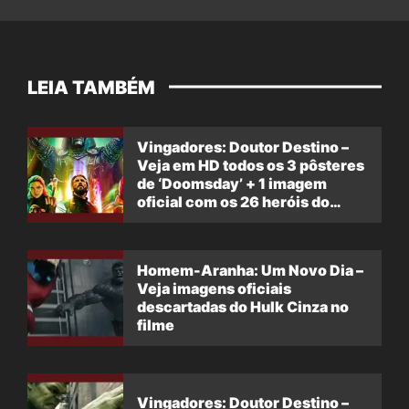
LEIA TAMBÉM
Vingadores: Doutor Destino –
Veja em HD todos os 3 pôsteres
de ‘Doomsday’ + 1 imagem
oficial com os 26 heróis do
filme
Homem-Aranha: Um Novo Dia –
Veja imagens oficiais
descartadas do Hulk Cinza no
filme
Vingadores: Doutor Destino –