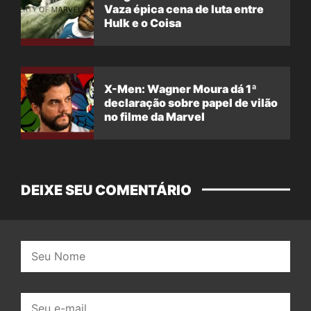
Vaza épica cena de luta entre
Hulk e o Coisa
X-Men: Wagner Moura dá 1ª
declaração sobre papel de vilão
no filme da Marvel
DEIXE SEU COMENTÁRIO
Nome:
E-