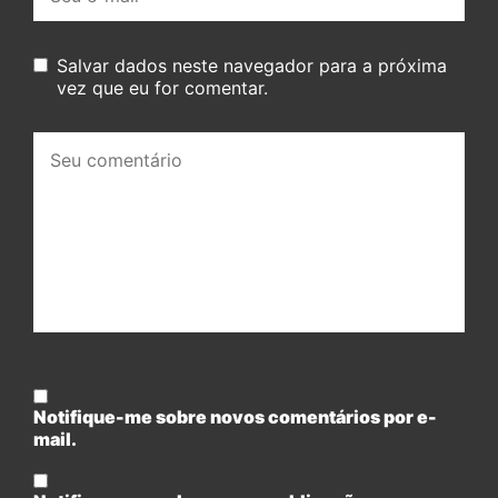
mail:
Salvar dados neste navegador para a próxima
vez que eu for comentar.
Seu
comentário:
Notifique-me sobre novos comentários por e-
mail.