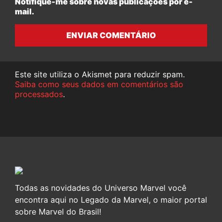
Notifique-me sobre novas publicações por e-
mail.
ENVIAR COMENTÁRIO
Este site utiliza o Akismet para reduzir spam.
Saiba como seus dados em comentários são
processados
.
Todas as novidades do Universo Marvel você
encontra aqui no Legado da Marvel, o maior portal
sobre Marvel do Brasil!