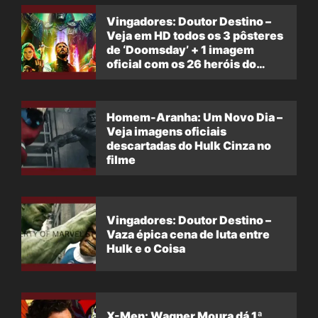
Vingadores: Doutor Destino –
Veja em HD todos os 3 pôsteres
de ‘Doomsday’ + 1 imagem
oficial com os 26 heróis do
filme
Homem-Aranha: Um Novo Dia –
Veja imagens oficiais
descartadas do Hulk Cinza no
filme
Vingadores: Doutor Destino –
Vaza épica cena de luta entre
Hulk e o Coisa
X-Men: Wagner Moura dá 1ª