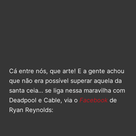
Cá entre nós, que arte! E a gente achou
que não era possível superar aquela da
santa ceia… se liga nessa maravilha com
Deadpool e Cable, via o
Facebook
de
Ryan Reynolds: