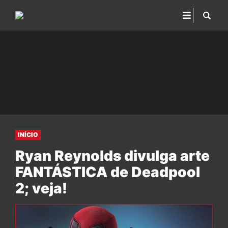
INÍCIO
Ryan Reynolds divulga arte
FANTÁSTICA de Deadpool
2; veja!