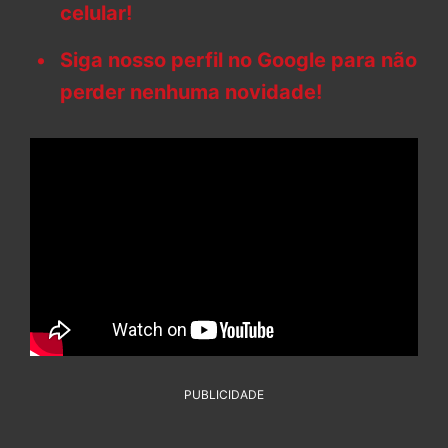
celular!
Siga nosso perfil no Google para não
perder nenhuma novidade!
PUBLICIDADE