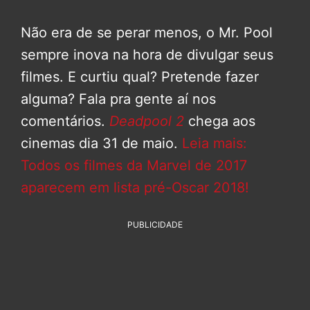
Não era de se perar menos, o Mr. Pool
sempre inova na hora de divulgar seus
filmes. E curtiu qual? Pretende fazer
alguma? Fala pra gente aí nos
comentários.
Deadpool 2
chega aos
cinemas dia 31 de maio.
Leia mais:
Todos os filmes da Marvel de 2017
aparecem em lista pré-Oscar 2018!
PUBLICIDADE