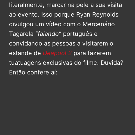
literalmente, marcar na pele a sua visita
ao evento. Isso porque Ryan Reynolds
divulgou um vídeo com o Mercenário
Tagarela
“falando”
português e
convidando as pessoas a visitarem o
estande de
Deapool 2
para fazerem
tuatuagens exclusivas do filme. Duvida?
Então confere aí: