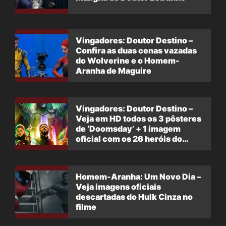
Vingadores: Doutor Destino –
Confira as duas cenas vazadas
do Wolverine e o Homem-
Aranha de Maguire
Vingadores: Doutor Destino –
Veja em HD todos os 3 pôsteres
de ‘Doomsday’ + 1 imagem
oficial com os 26 heróis do
filme
Homem-Aranha: Um Novo Dia –
Veja imagens oficiais
descartadas do Hulk Cinza no
filme