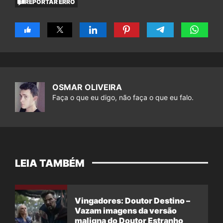
REPORTAR ERRO
OSMAR OLIVEIRA
Faça o que eu digo, não faça o que eu falo.
LEIA TAMBÉM
Vingadores: Doutor Destino –
Vazam imagens da versão
maligna do Doutor Estranho