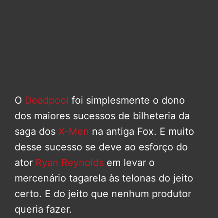
O
Deadpool
foi simplesmente o dono
dos maiores sucessos de bilheteria da
saga dos
X-Men
na antiga Fox. E muito
desse sucesso se deve ao esforço do
ator
Ryan Reynolds
em levar o
mercenário tagarela às telonas do jeito
certo. E do jeito que nenhum produtor
queria fazer.