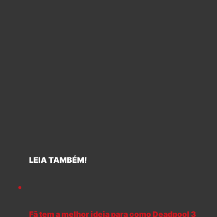
LEIA TAMBÉM!
Fã tem a melhor ideia para como Deadpool 3