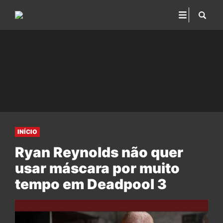
INÍCIO
Ryan Reynolds não quer
usar máscara por muito
tempo em Deadpool 3