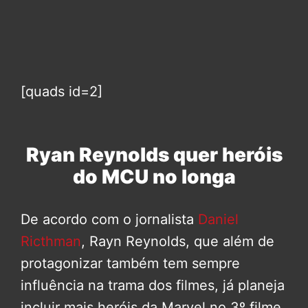
[quads id=2]
Ryan Reynolds quer heróis
do MCU no longa
De acordo com o jornalista
Daniel
Ricthman
, Rayn Reynolds, que além de
protagonizar também tem sempre
influência na trama dos filmes, já planeja
incluir mais heróis da Marvel no 3º filme,