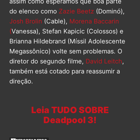
assim como esperamos que boa parte
do elenco como
Zazie Beetz
(Dominó),
Josh Brolin
(Cable),
Morena Baccarin
(
Vanessa), Stefan Kapicic (Colossos) e
Brianna Hildebrand (Míssil Adolescente
Megassônico) volte sem problemas. O
diretor do segundo filme,
David Leitch
,
também está cotado para reassumir a
direção.
Leia TUDO SOBRE
Deadpool 3!