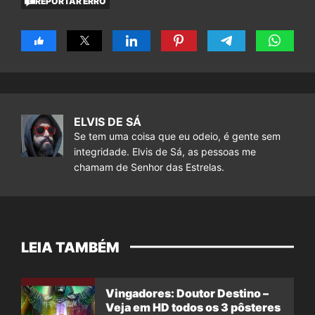
REPORTAR ERRO
ELVIS DE SÁ
Se tem uma coisa que eu odeio, é gente sem
integridade. Elvis de Sá, as pessoas me
chamam de Senhor das Estrelas.
LEIA TAMBÉM
Vingadores: Doutor Destino –
Veja em HD todos os 3 pôsteres