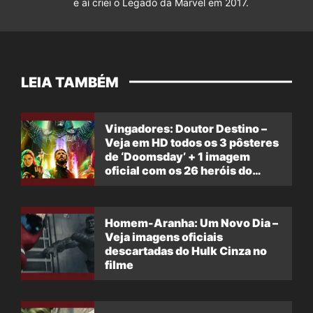
e aí criei o Legado da Marvel em 2017.
LEIA TAMBÉM
Vingadores: Doutor Destino –
Veja em HD todos os 3 pôsteres
de ‘Doomsday’ + 1 imagem
oficial com os 26 heróis do
filme
Homem-Aranha: Um Novo Dia –
Veja imagens oficiais
descartadas do Hulk Cinza no
filme