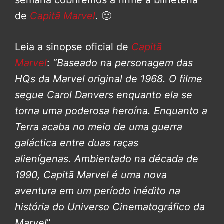
semana cobriremos a firme a bilheteria
de
Capitã Marvel
. 🙂
Leia a sinopse oficial de
Capitã
Marvel
:
“Baseado na personagem das
HQs da Marvel original de 1968. O filme
segue Carol Danvers enquanto ela se
torna uma poderosa heroína. Enquanto a
Terra acaba no meio de uma guerra
galáctica entre duas raças
alienígenas.
Ambientado na década de
1990, Capitã Marvel é uma nova
aventura em um período inédito na
história do Universo Cinematográfico da
Marvel
”.