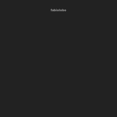
fabiolobo