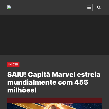
INÍCIO
SAIU! Capitã Marvel estreia
mundialmente com 455
milhões!