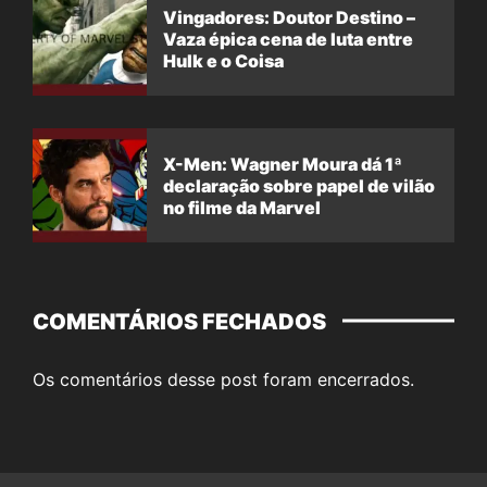
Vingadores: Doutor Destino –
Vaza épica cena de luta entre
Hulk e o Coisa
X-Men: Wagner Moura dá 1ª
declaração sobre papel de vilão
no filme da Marvel
COMENTÁRIOS FECHADOS
Os comentários desse post foram encerrados.