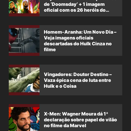
de ‘Doomsday’ + 1 imagem
oficial com os 26 heróis do
filme
Homem-Aranha: Um Novo Dia –
Veja imagens oficiais
descartadas do Hulk Cinza no
filme
Vingadores: Doutor Destino –
Vaza épica cena de luta entre
Hulk e o Coisa
X-Men: Wagner Moura dá 1ª
declaração sobre papel de vilão
no filme da Marvel