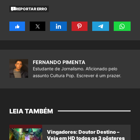
REPORTAR ERRO
FERNANDO PIMENTA
Estudante de Jornalismo. Aficionado pelo
assunto Cultura Pop. Escrever é um prazer.
LEIA TAMBÉM
Vingadores: Doutor Destino –
Veja em HD todos os 3 pôsteres