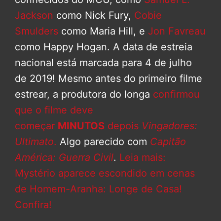
Jackson
como Nick Fury,
Cobie
Smulders
como Maria Hill, e
Jon Favreau
como Happy Hogan. A data de estreia
nacional está marcada para 4 de julho
de 2019! Mesmo antes do primeiro filme
estrear, a produtora do longa
confirmou
que o filme deve
começar
MINUTOS
depois
Vingadores:
Ultimato
.
Algo parecido com
Capitão
América: Guerra Civil
.
Leia mais:
Mystério aparece escondido em cenas
de Homem-Aranha: Longe de Casa!
Confira!