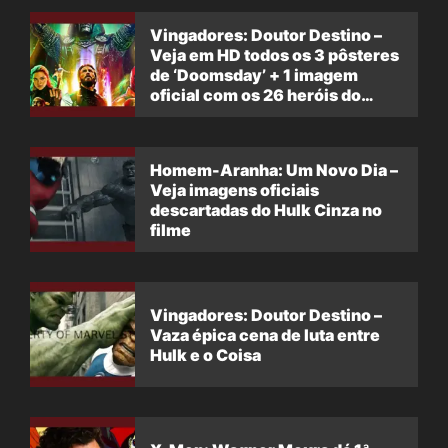
Vingadores: Doutor Destino –
Veja em HD todos os 3 pôsteres
de ‘Doomsday’ + 1 imagem
oficial com os 26 heróis do
filme
Homem-Aranha: Um Novo Dia –
Veja imagens oficiais
descartadas do Hulk Cinza no
filme
Vingadores: Doutor Destino –
Vaza épica cena de luta entre
Hulk e o Coisa