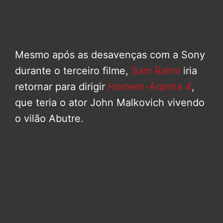
Mesmo após as desavenças com a Sony
durante o terceiro filme,
Sam Raimi
iria
retornar para dirigir
Homem-Aranha 4
,
que teria o ator John Malkovich vivendo
o vilão Abutre.