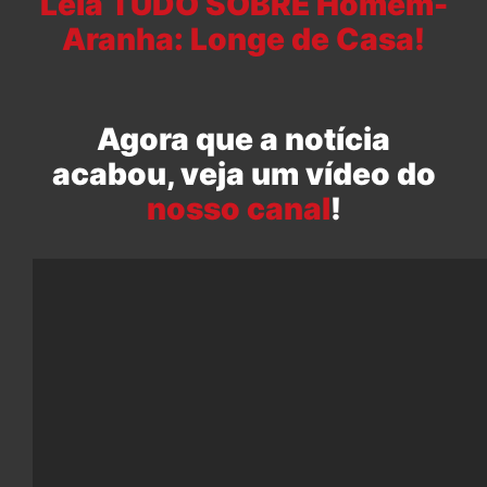
Leia TUDO SOBRE Homem-
Aranha: Longe de Casa!
Agora que a notícia
acabou, veja um vídeo do
nosso canal
!