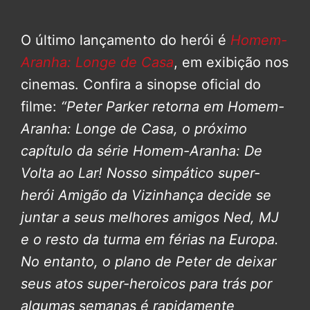
O último lançamento do herói é
Homem-
Aranha: Longe de Casa
, em exibição nos
cinemas. Confira a sinopse oficial do
filme:
“Peter Parker retorna em Homem-
Aranha: Longe de Casa, o próximo
capítulo da série Homem-Aranha: De
Volta ao Lar!
Nosso simpático super-
herói Amigão da Vizinhança decide se
juntar a seus melhores amigos Ned, MJ
e o resto da turma em férias na Europa.
No entanto, o plano de Peter de deixar
seus atos super-heroicos para trás por
algumas semanas é rapidamente