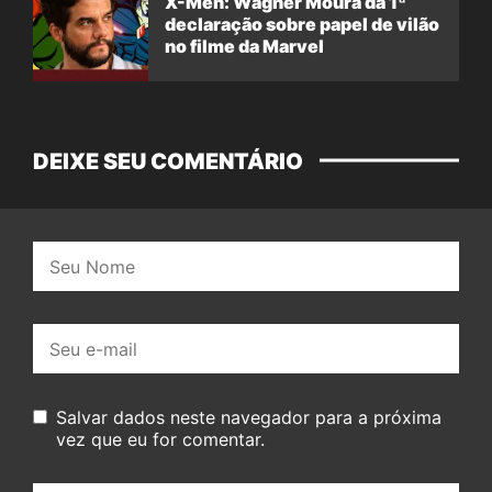
X-Men: Wagner Moura dá 1ª
declaração sobre papel de vilão
no filme da Marvel
DEIXE SEU COMENTÁRIO
Nome:
E-
mail:
Salvar dados neste navegador para a próxima
vez que eu for comentar.