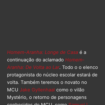
Homem-Aranha: Longe de Casa
é a
continuação do aclamado
Homem-
Aranha: De Volta ao Lar
. Todo o o elenco
protagonista do núcleo escolar estará de
volta. Também teremos o novato no
MCU
Jake Gyllenhaal
como o vilão
Mystério, o retorno de personagens
conhecidos do MCU, como
Samuel L.