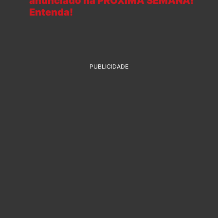
anunciado na PRÓXIMA SEMANA!
Entenda!
PUBLICIDADE