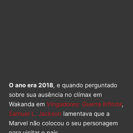
O ano era 2018
, e quando perguntado
sobre sua ausência no clímax em
Wakanda em
Vingadores: Guerra Infinita
,
Samuel L. Jackson
lamentava que a
Marvel não colocou o seu personagem
para visitar o país.