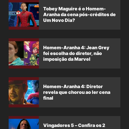
Tobey Maguire é o Homem-
Aranha da cena pós-créditos de
Um Novo Dia?
Homem-Aranha 4: Jean Grey
foi escolha do diretor, não
imposição da Marvel
Homem-Aranha 4: Diretor
revela que chorou ao ler cena
final
Vingadores 5 – Confira os 2