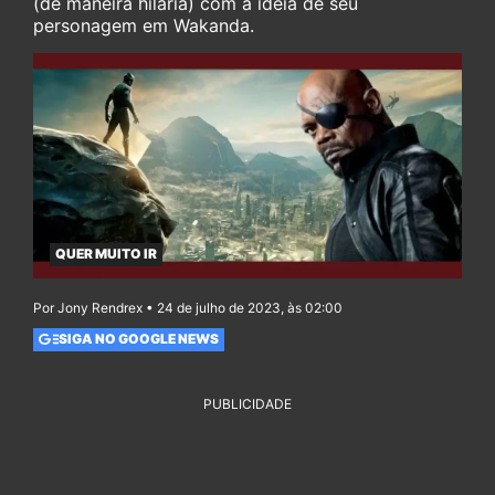
(de maneira hilária) com a ideia de seu
personagem em Wakanda.
QUER MUITO IR
Por Jony Rendrex • 24 de julho de 2023, às 02:00
SIGA NO GOOGLE NEWS
PUBLICIDADE