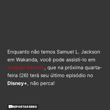
Enquanto não temos Samuel L. Jackson
em Wakanda, você pode assisti-lo em
Invasão Secreta
, que na próxima quarta-
feira (26) terá seu último episódio no
Disney+
, não perca!
REPORTAR ERRO