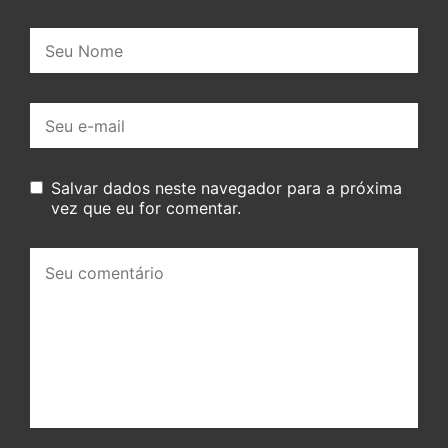
Nome:
E-
mail:
Salvar dados neste navegador para a próxima
vez que eu for comentar.
Seu
comentário: