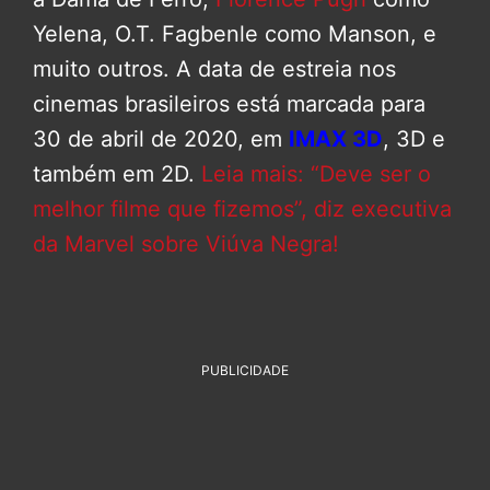
Yelena, O.T. Fagbenle como Manson, e
muito outros. A data de estreia nos
cinemas brasileiros está marcada para
30 de abril de 2020, em
IMAX 3D
, 3D e
também em 2D.
Leia mais: “Deve ser o
melhor filme que fizemos”, diz executiva
da Marvel sobre Viúva Negra!
PUBLICIDADE