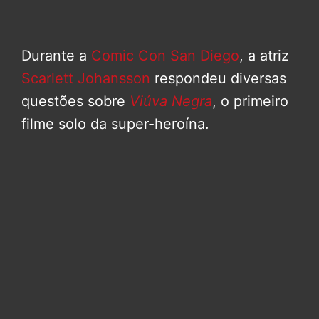
Durante a
Comic Con San Diego
, a atriz
Scarlett Johansson
respondeu diversas
questões sobre
Viúva Negra
, o primeiro
filme solo da super-heroína.