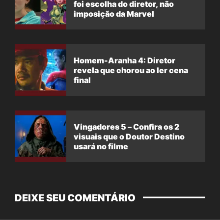
foi escolha do diretor, não
imposição da Marvel
Homem-Aranha 4: Diretor
revela que chorou ao ler cena
final
Vingadores 5 – Confira os 2
visuais que o Doutor Destino
usará no filme
DEIXE SEU COMENTÁRIO