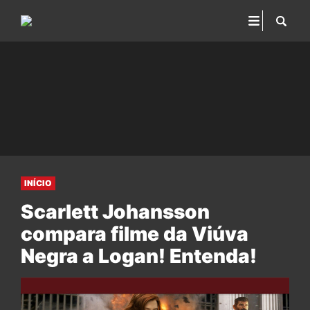
INÍCIO
Scarlett Johansson
compara filme da Viúva
Negra a Logan! Entenda!