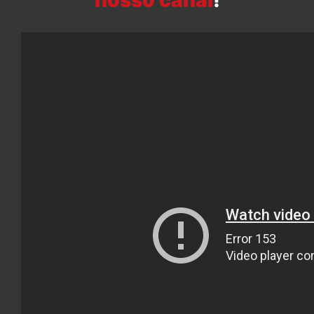
nosso canal
!