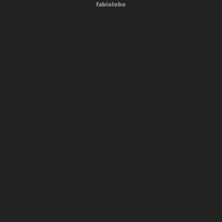
fabiolobo