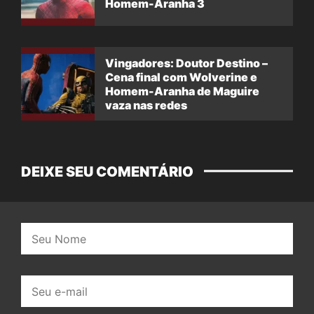
Homem-Aranha 3
Vingadores: Doutor Destino –
Cena final com Wolverine e
Homem-Aranha de Maguire
vaza nas redes
DEIXE SEU COMENTÁRIO
Nome:
E-
mail: