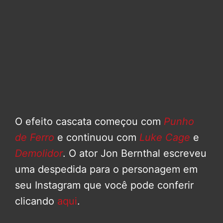
O efeito cascata começou com
Punho
de Ferro
e continuou com
Luke Cage
e
Demolidor
. O ator Jon Bernthal escreveu
uma despedida para o personagem em
seu Instagram que você pode conferir
clicando
aqui
.