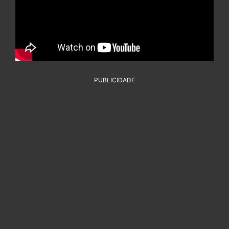
PUBLICIDADE