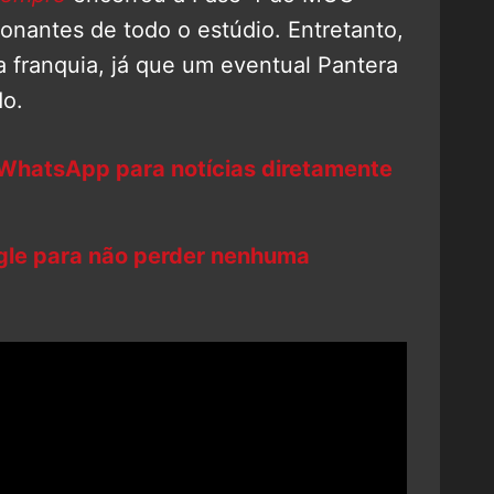
nantes de todo o estúdio. Entretanto,
a franquia, já que um eventual Pantera
do.
 WhatsApp para notícias diretamente
ogle para não perder nenhuma