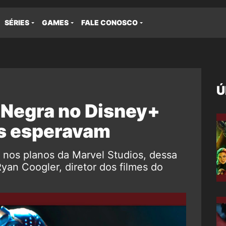
SÉRIES
GAMES
FALE CONOSCO
Ú
 Negra no Disney+
ãs esperavam
 nos planos da Marvel Studios, dessa
yan Coogler, diretor dos filmes do