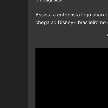
Assista a entrevista logo abaix
chega ao Disney+ brasileiro no 