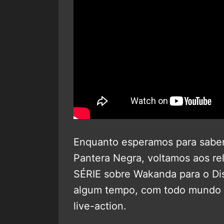
Enquanto esperamos para saber
Pantera Negra, voltamos aos r
SÉRIE sobre Wakanda para o Dis
algum tempo, com todo mundo p
live-action.