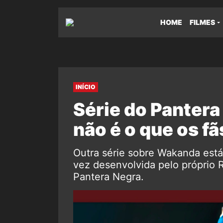
HOME
FILMES
INÍCIO
Série do Pantera
não é o que os f
Outra série sobre Wakanda está
vez desenvolvida pelo próprio R
Pantera Negra.