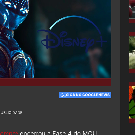
SIGA NO GOOGLE NEWS
PUBLICIDADE
Sempre
encerrou a Fase 4 do MCU