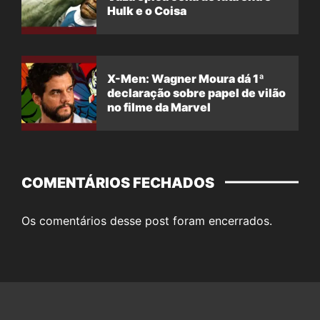
Hulk e o Coisa
X-Men: Wagner Moura dá 1ª
declaração sobre papel de vilão
no filme da Marvel
COMENTÁRIOS FECHADOS
Os comentários desse post foram encerrados.