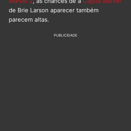
Marvel 2
, as chances de a
Capitã Marvel
de Brie Larson aparecer também
parecem altas.
PUBLICIDADE