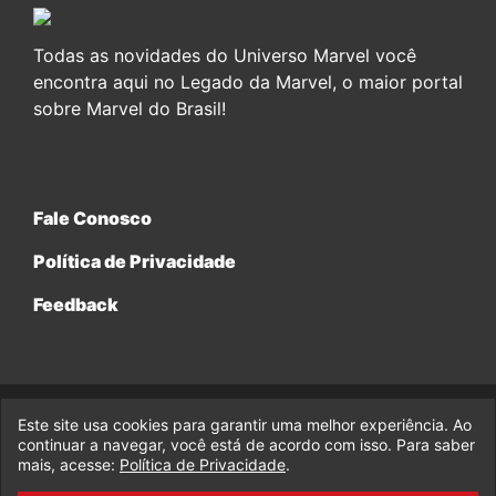
Todas as novidades do Universo Marvel você
encontra aqui no Legado da Marvel, o maior portal
sobre Marvel do Brasil!
Fale Conosco
Política de Privacidade
Feedback
Este site usa cookies para garantir uma melhor experiência. Ao
© 2017-2026 Legado da Marvel, uma empresa da Legado
Enterprises.
continuar a navegar, você está de acordo com isso. Para saber
mais, acesse:
Política de Privacidade
.
fabiolobo