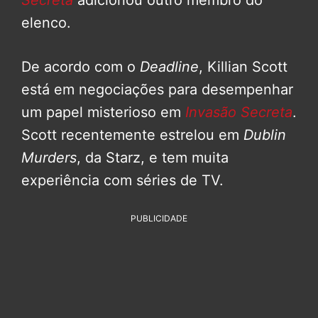
Secreta
adicionou outro membro do
elenco.
De acordo com o
Deadline
, Killian Scott
está em negociações para desempenhar
um papel misterioso em
Invasão Secreta
.
Scott recentemente estrelou em
Dublin
Murders
, da Starz, e tem muita
experiência com séries de TV.
PUBLICIDADE