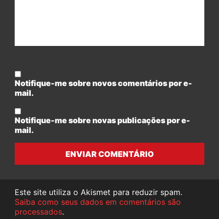
Notifique-me sobre novos comentários por e-
mail.
Notifique-me sobre novas publicações por e-
mail.
ENVIAR COMENTÁRIO
Este site utiliza o Akismet para reduzir spam.
Saiba como seus dados em comentários são
processados
.