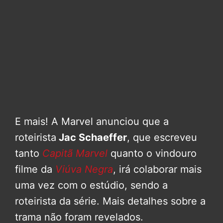
E mais! A Marvel anunciou que a
roteirista
Jac Schaeffer
, que escreveu
tanto
Capitã Marvel
quanto o vindouro
filme da
Viúva Negra
, irá colaborar mais
uma vez com o estúdio, sendo a
roteirista da série. Mais detalhes sobre a
trama não foram revelados.