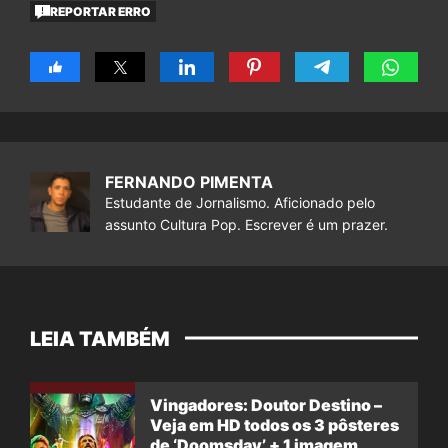
REPORTAR ERRO
FERNANDO PIMENTA
Estudante de Jornalismo. Aficionado pelo
assunto Cultura Pop. Escrever é um prazer.
LEIA TAMBÉM
Vingadores: Doutor Destino –
Veja em HD todos os 3 pôsteres
de ‘Doomsday’ + 1 imagem