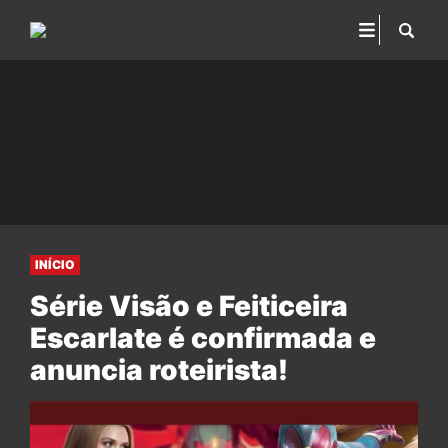
INÍCIO
Série Visão e Feiticeira
Escarlate é confirmada e
anuncia roteirista!