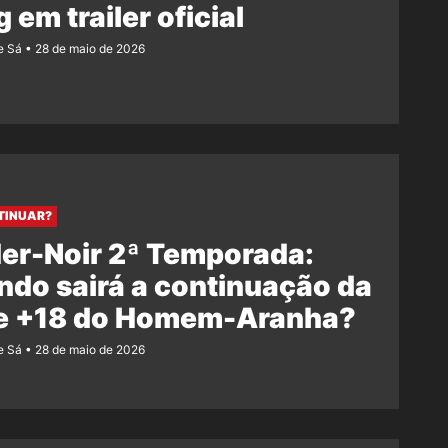
 em trailer oficial
e Sá
28 de maio de 2026
TINUAR?
er-Noir 2ª Temporada:
do sairá a continuação da
ie +18 do Homem-Aranha?
e Sá
28 de maio de 2026