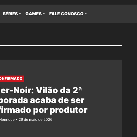
SÉRIES
GAMES
FALE CONOSCO
CONFIRMADO
er-Noir: Vilão da 2ª
porada acaba de ser
irmado por produtor
Henrique
29 de maio de 2026