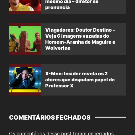
mesmo dia – diretor se
pronuncia
Vingadores: Doutor Destino –
Veja 6 imagens vazadas do
Homem-Aranha de Maguire e
Wolverine
X-Men: Insider revela os 2
atores que disputam papel de
Professor X
COMENTÁRIOS FECHADOS
Os comentários desse post foram encerrados.