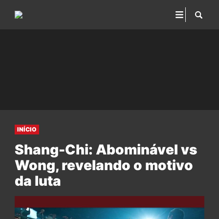
INÍCIO
Shang-Chi: Abominável vs
Wong, revelando o motivo
da luta