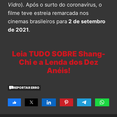
Vidro
). Após o surto do coronavírus, o
filme teve estreia remarcada nos
cinemas brasileiros para
2 de setembro
de 2021
.
Leia TUDO SOBRE Shang-
Chi e a Lenda dos Dez
Anéis!
REPORTAR ERRO