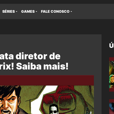
SÉRIES
GAMES
FALE CONOSCO
Ú
ta diretor de
rix! Saiba mais!