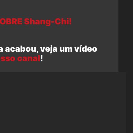
SOBRE Shang-Chi!
a acabou, veja um vídeo
sso canal
!