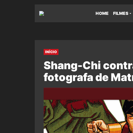
HOME
FILMES
INÍCIO
Shang-Chi contra
fotografa de Mat