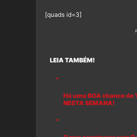
[quads id=3]
LEIA TAMBÉM!
Há uma BOA chance de V
NESTA SEMANA!