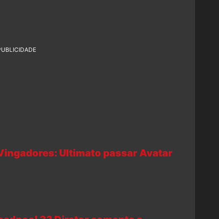
PUBLICIDADE
ingadores: Ultimato passar Avatar