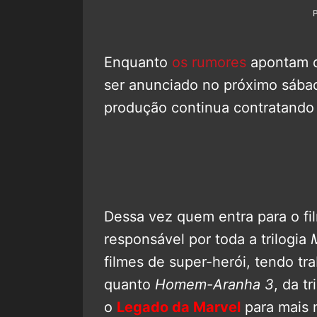
Enquanto
os rumores
apontam q
ser anunciado no próximo sába
produção continua contratando s
Dessa vez quem entra para o fil
responsável por toda a trilogia
filmes de super-herói, tendo tr
quanto
Homem-Aranha 3
, da t
o
Legado da Marvel
para mais 