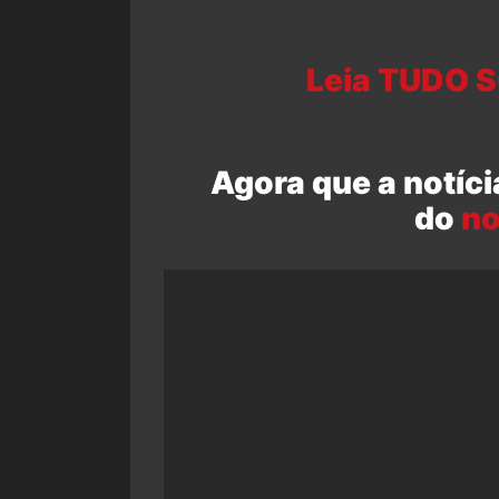
Leia TUDO 
Agora que a notíci
do
no