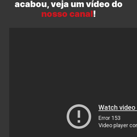
acabou, veja um vídeo do
nosso canal
!