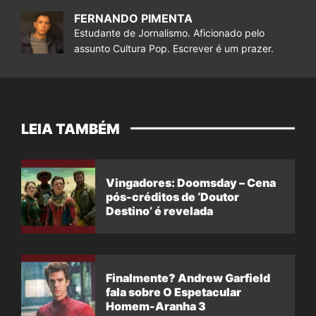
FERNANDO PIMENTA
Estudante de Jornalismo. Aficionado pelo
assunto Cultura Pop. Escrever é um prazer.
LEIA TAMBÉM
Vingadores: Doomsday – Cena
pós-créditos de ‘Doutor
Destino’ é revelada
Finalmente? Andrew Garfield
fala sobre O Espetacular
Homem-Aranha 3