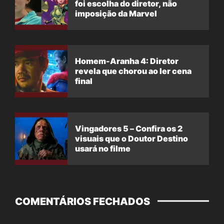
foi escolha do diretor, não
imposição da Marvel
Homem-Aranha 4: Diretor
revela que chorou ao ler cena
final
Vingadores 5 – Confira os 2
visuais que o Doutor Destino
usará no filme
COMENTÁRIOS FECHADOS