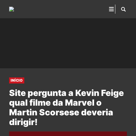
INÍCIO
Site pergunta a Kevin Feige
qual filme da Marvel o
Martin Scorsese deveria
dirigir!