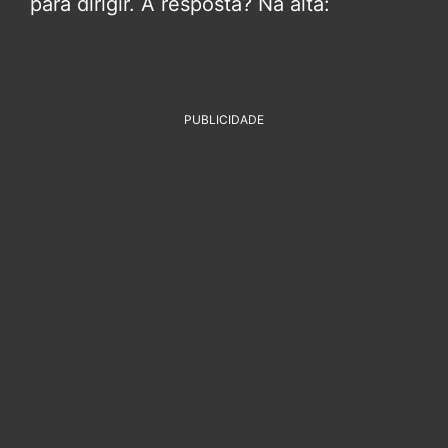
para dirigir. A resposta? Na alta:
PUBLICIDADE