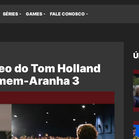
SÉRIES
GAMES
FALE CONOSCO
Ú
deo do Tom Holland
omem-Aranha 3