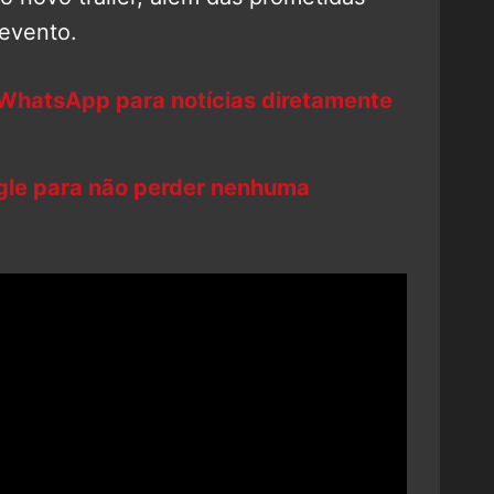
 evento.
 WhatsApp para notícias diretamente
ogle para não perder nenhuma