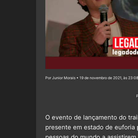
Por Junior Morais • 19 de novembro de 2021, às 23:0
O evento de lançamento do trai
presente em estado de euforia p
pessoas do mundo a assistirem 