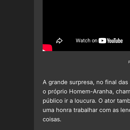
A grande surpresa, no final das
o próprio Homem-Aranha, chama
público ir a loucura. O ator ta
uma honra trabalhar com as len
coisas.