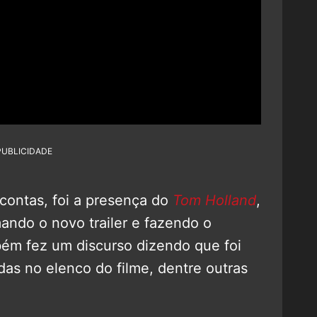
PUBLICIDADE
 contas, foi a presença do
Tom Holland
,
ndo o novo trailer e fazendo o
mbém fez um discurso dizendo que foi
das no elenco do filme, dentre outras