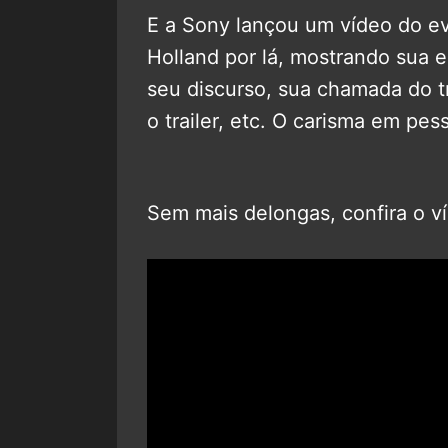
E a Sony lançou um vídeo do e
Holland por lá, mostrando sua e
seu discurso, sua chamada do tr
o trailer, etc. O carisma em pes
Sem mais delongas, confira o v