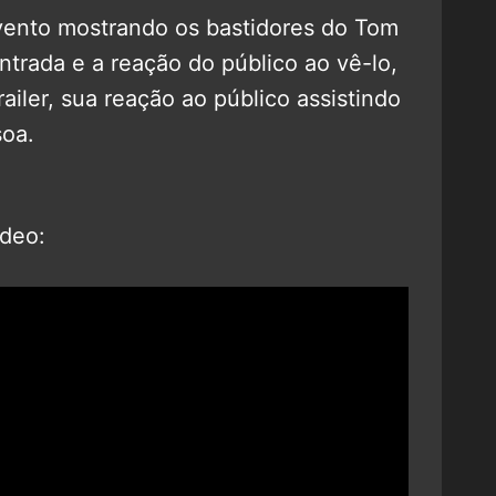
vento mostrando os bastidores do Tom
ntrada e a reação do público ao vê-lo,
ailer, sua reação ao público assistindo
soa.
ídeo: