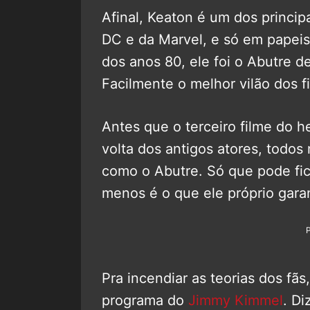
Afinal, Keaton é um dos princip
DC e da Marvel, e só em pape
dos anos 80, ele foi o Abutre d
Facilmente o melhor vilão dos 
Antes que o terceiro filme do 
volta dos antigos atores, todo
como o Abutre. Só que pode fica
menos é o que ele próprio gara
Pra incendiar as teorias dos fã
programa do
Jimmy Kimmel
. Di