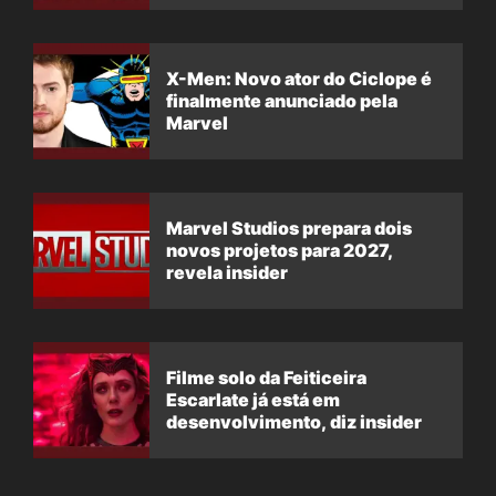
X-Men: Novo ator do Ciclope é
finalmente anunciado pela
Marvel
Marvel Studios prepara dois
novos projetos para 2027,
revela insider
Filme solo da Feiticeira
Escarlate já está em
desenvolvimento, diz insider