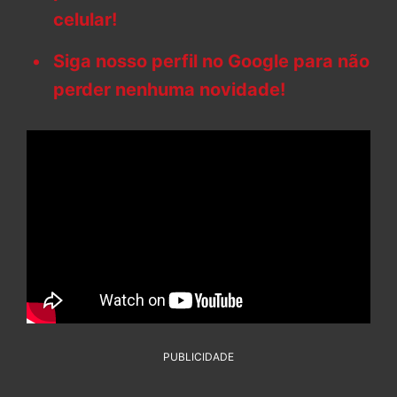
celular!
Siga nosso perfil no Google para não
perder nenhuma novidade!
PUBLICIDADE