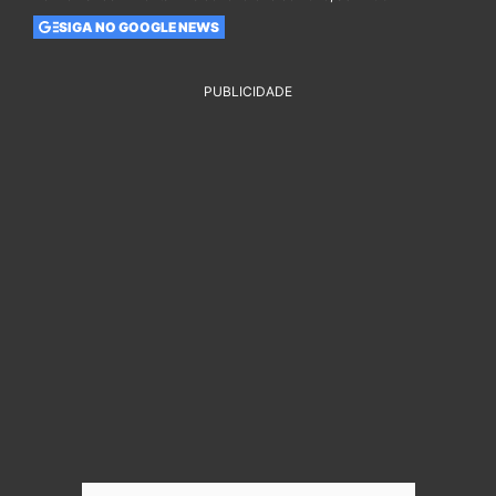
SIGA NO GOOGLE NEWS
PUBLICIDADE