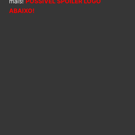
mais!
POSSÍVEL SPOILER LOGO
ABAIXO!