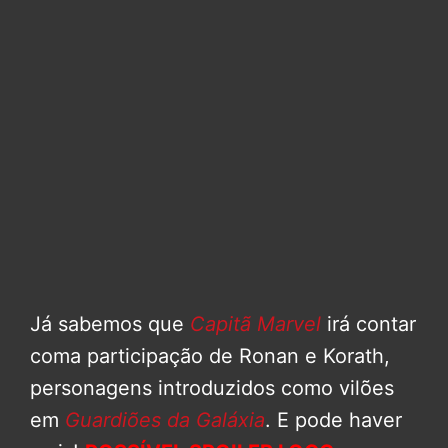
Já sabemos que
Capitã Marvel
irá contar
coma participação de Ronan e Korath,
personagens introduzidos como vilões
em
Guardiões da Galáxia
. E pode haver