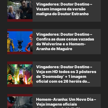
Vingadores: Doutor Destino –
Vazam imagens da versão
maligna do Doutor Estranho
Vingadores: Doutor Destino –
Confira as duas cenas vazadas
do Wolverine e o Homem-
Aranha de Maguire
Vingadores: Doutor Destino –
Veja em HD todos os 3 pôsteres
de ‘Doomsday’ + 1 imagem
oficial com os 26 heróis do
filme
Homem-Aranha: Um Novo Dia –
Veja imagens oficiais