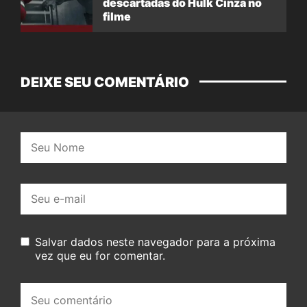
descartadas do Hulk Cinza no
filme
DEIXE SEU COMENTÁRIO
Nome:
E-
mail:
Salvar dados neste navegador para a próxima
vez que eu for comentar.
Seu
comentário: