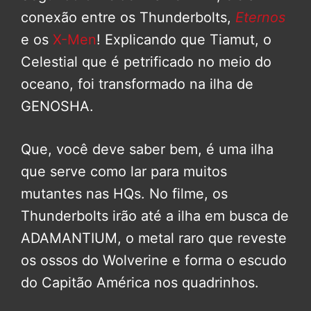
conexão entre os Thunderbolts,
Eternos
e os
X-Men
! Explicando que Tiamut, o
Celestial que é petrificado no meio do
oceano, foi transformado na ilha de
GENOSHA.
Que, você deve saber bem, é uma ilha
que serve como lar para muitos
mutantes nas HQs. No filme, os
Thunderbolts irão até a ilha em busca de
ADAMANTIUM, o metal raro que reveste
os ossos do Wolverine e forma o escudo
do Capitão América nos quadrinhos.