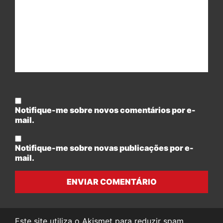
Notifique-me sobre novos comentários por e-
mail.
Notifique-me sobre novas publicações por e-
mail.
ENVIAR COMENTÁRIO
Este site utiliza o Akismet para reduzir spam.