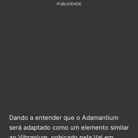
PUBLICIDADE
Dando a entender que o Adamantium
será adaptado como um elemento similar
ao Vibranium, cobiçado pela Val em