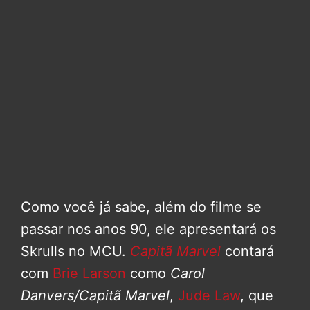
Como você já sabe, além do filme se
passar nos anos 90, ele apresentará os
Skrulls no MCU.
Capitã Marvel
contará
com
Brie Larson
como
Carol
Danvers/Capitã Marvel
,
Jude Law
, que