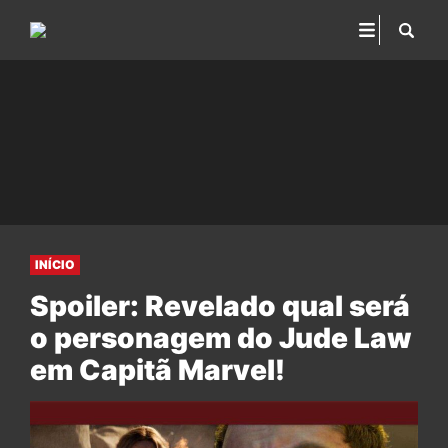
INÍCIO
Spoiler: Revelado qual será
o personagem do Jude Law
em Capitã Marvel!