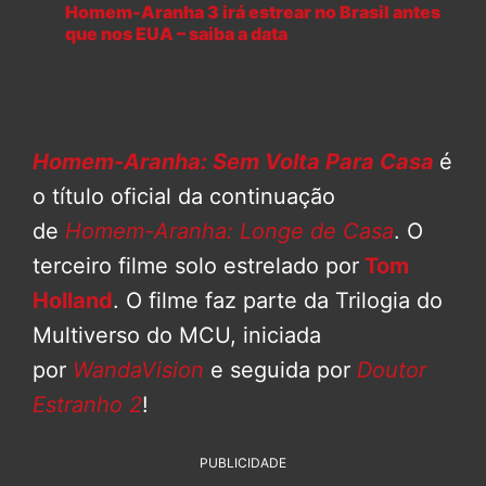
Homem-Aranha 3 irá estrear no Brasil antes
que nos EUA – saiba a data
Homem-Aranha: Sem Volta Para Casa
é
o título oficial da continuação
de
Homem-Aranha: Longe de Casa
. O
terceiro filme solo estrelado por
Tom
Holland
. O filme faz parte da Trilogia do
Multiverso do MCU, iniciada
por
WandaVision
e seguida por
Doutor
Estranho 2
!
PUBLICIDADE