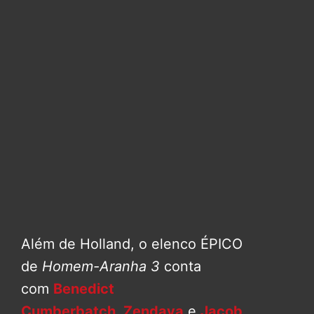
Além de Holland, o elenco ÉPICO
de
Homem-Aranha 3
conta
com
Benedict
Cumberbatch
,
Zendaya
e
Jacob