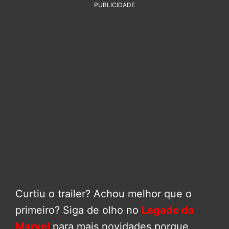
PUBLICIDADE
Curtiu o trailer? Achou melhor que o
primeiro? Siga de olho no
Legado da
Marvel
para mais novidades porque